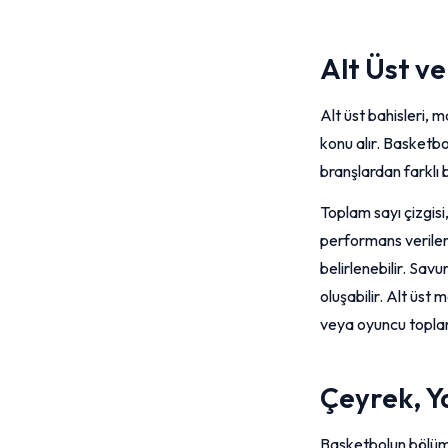
Alt Üst v
Alt üst bahisleri, 
konu alır. Basketbo
branşlardan farklı 
Toplam sayı çizgisi
performans verileri
belirlenebilir. Sav
oluşabilir. Alt üst m
veya oyuncu toplam
Çeyrek, Ya
Basketbolun bölümlü