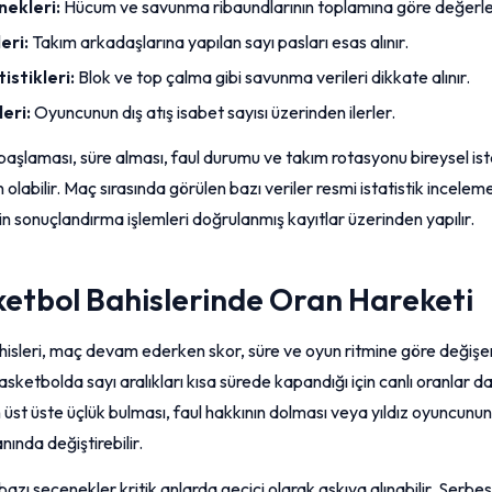
ekleri:
Hücum ve savunma ribaundlarının toplamına göre değerlend
eri:
Takım arkadaşlarına yapılan sayı pasları esas alınır.
istikleri:
Blok ve top çalma gibi savunma verileri dikkate alınır.
eri:
Oyuncunun dış atış isabet sayısı üzerinden ilerler.
aşlaması, süre alması, faul durumu ve takım rotasyonu bireysel ista
labilir. Maç sırasında görülen bazı veriler resmi istatistik inceleme
çin sonuçlandırma işlemleri doğrulanmış kayıtlar üzerinden yapılır.
ketbol Bahislerinde Oran Hareketi
hisleri, maç devam ederken skor, süre ve oyun ritmine göre değişe
Basketbolda sayı aralıkları kısa sürede kapandığı için canlı oranlar d
ın üst üste üçlük bulması, faul hakkının dolması veya yıldız oyuncun
ında değiştirebilir.
azı seçenekler kritik anlarda geçici olarak askıya alınabilir. Serbe