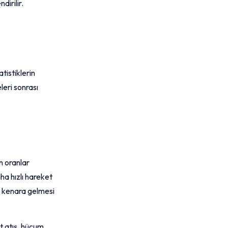
irilir.
tistiklerin
leri sonrası
n oranlar
aha hızlı hareket
un kenara gelmesi
st atış, hücum