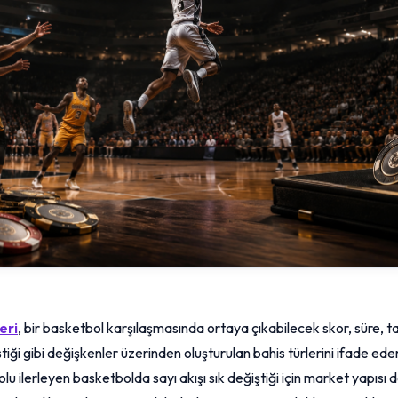
eri
, bir basketbol karşılaşmasında ortaya çıkabilecek skor, süre, 
tiği gibi değişkenler üzerinden oluşturulan bahis türlerini ifade ede
 ilerleyen basketbolda sayı akışı sık değiştiği için market yapısı d