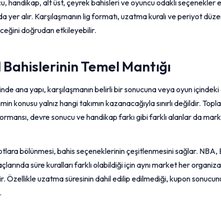
u, handikap, alt üst, çeyrek bahisleri ve oyuncu odaklı seçenekler 
nda yer alır. Karşılaşmanın lig formatı, uzatma kuralı ve periyot düz
eceğini doğrudan etkileyebilir.
 Bahislerinin Temel Mantığı
nde ana yapı, karşılaşmanın belirli bir sonucuna veya oyun içindeki öl
min konusu yalnız hangi takımın kazanacağıyla sınırlı değildir. Topl
ormansı, devre sonucu ve handikap farkı gibi farklı alanlar da mark
tlara bölünmesi, bahis seçeneklerinin çeşitlenmesini sağlar. NBA,
çlarında süre kuralları farklı olabildiği için aynı market her organiz
r. Özellikle uzatma süresinin dahil edilip edilmediği, kupon sonucun
.