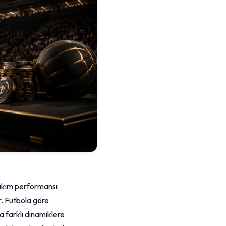
takım performansı
r. Futbola göre
a farklı dinamiklere