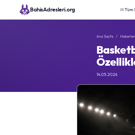
BahisAdresleri.org
Tüm S
Ana Sayfa
/
Haberler
Basketb
Özellikl
14.05.2026