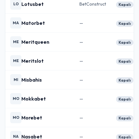
Lotusbet
BetConstruct
LO
Kapalı
Matorbet
—
MA
Kapalı
Meritqueen
—
ME
Kapalı
Meritslot
—
ME
Kapalı
Misbahis
—
MI
Kapalı
Mokkabet
—
MO
Kapalı
Morebet
—
MO
Kapalı
Nasabet
—
NA
Kapalı