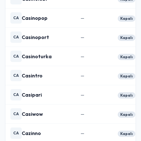
Casinopop
—
CA
Kapalı
Casinoport
—
CA
Kapalı
Casinoturka
—
CA
Kapalı
Casintro
—
CA
Kapalı
Casipari
—
CA
Kapalı
Casiwow
—
CA
Kapalı
Cazinno
—
CA
Kapalı