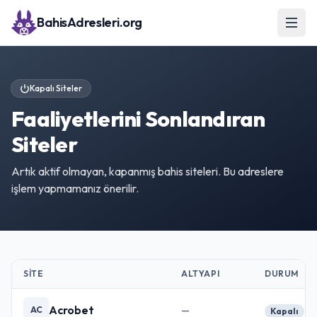
BahisAdresleri.org
Kapalı Siteler
Faaliyetlerini Sonlandıran
Siteler
Artık aktif olmayan, kapanmış bahis siteleri. Bu adreslere
işlem yapmamanız önerilir.
SITE
ALTYAPI
DURUM
Acrobet
—
AC
Kapalı