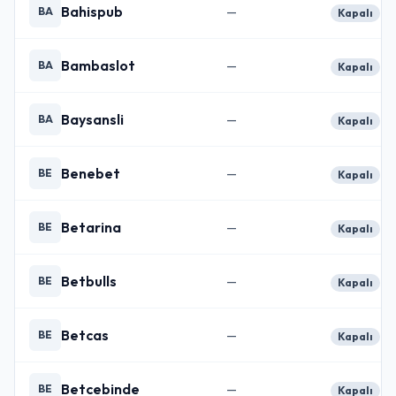
Bahispub
—
BA
Kapalı
Bambaslot
—
BA
Kapalı
Baysansli
—
BA
Kapalı
Benebet
—
BE
Kapalı
Betarina
—
BE
Kapalı
Betbulls
—
BE
Kapalı
Betcas
—
BE
Kapalı
Betcebinde
—
BE
Kapalı