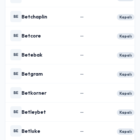
Betchaplin
—
BE
Kapalı
Betcore
—
BE
Kapalı
Betebak
—
BE
Kapalı
Betgram
—
BE
Kapalı
Betkorner
—
BE
Kapalı
Betleybet
—
BE
Kapalı
Betluke
—
BE
Kapalı