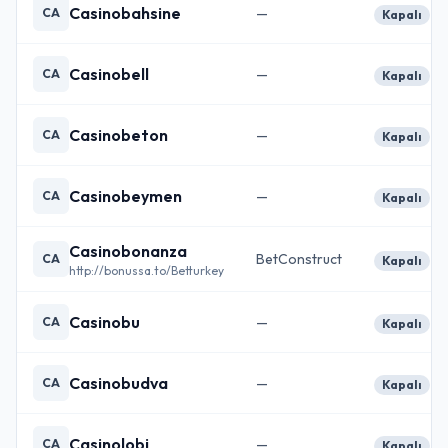
Casinobahsine
—
CA
Kapalı
Casinobell
—
CA
Kapalı
Casinobeton
—
CA
Kapalı
Casinobeymen
—
CA
Kapalı
Casinobonanza
BetConstruct
CA
Kapalı
http://bonussa.to/Betturkey
Casinobu
—
CA
Kapalı
Casinobudva
—
CA
Kapalı
Casinolobi
—
CA
Kapalı