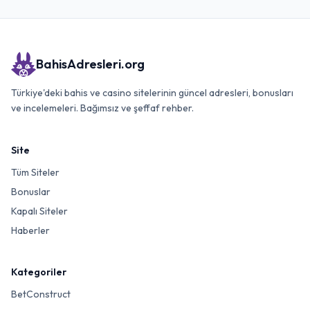
BahisAdresleri.org
Türkiye'deki bahis ve casino sitelerinin güncel adresleri, bonusları
ve incelemeleri. Bağımsız ve şeffaf rehber.
Site
Tüm Siteler
Bonuslar
Kapalı Siteler
Haberler
Kategoriler
BetConstruct