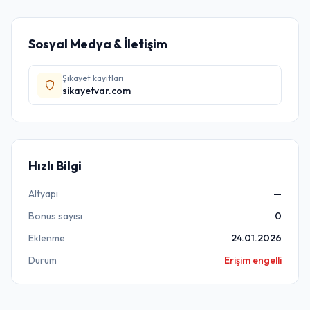
Sosyal Medya & İletişim
Şikayet kayıtları
sikayetvar.com
Hızlı Bilgi
Altyapı
—
Bonus sayısı
0
Eklenme
24.01.2026
Durum
Erişim engelli