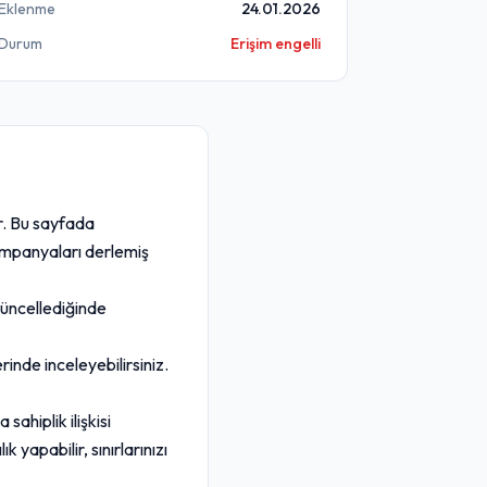
Eklenme
24.01.2026
Durum
Erişim engelli
ir. Bu sayfada
kampanyaları derlemiş
güncellediğinde
rinde inceleyebilirsiniz.
ahiplik ilişkisi
yapabilir, sınırlarınızı