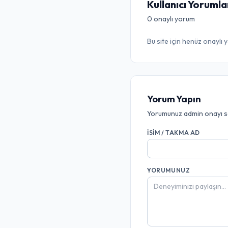
Kullanıcı Yorumla
0 onaylı yorum
Bu site için henüz onaylı 
Yorum Yapın
Yorumunuz admin onayı so
İSIM / TAKMA AD
YORUMUNUZ