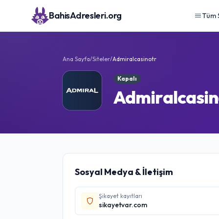
BahisAdresleri.org
Tüm S
Ana Sayfa
/
Siteler
/
Admiralcasinotr
Kapalı
Admiralcasin
Sosyal Medya & İletişim
Şikayet kayıtları
sikayetvar.com