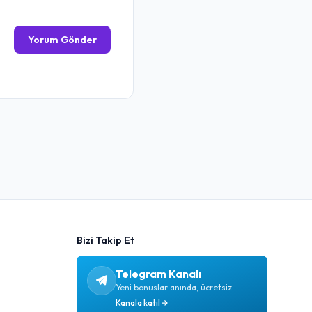
Yorum Gönder
Bizi Takip Et
Telegram Kanalı
Yeni bonuslar anında, ücretsiz.
Kanala katıl