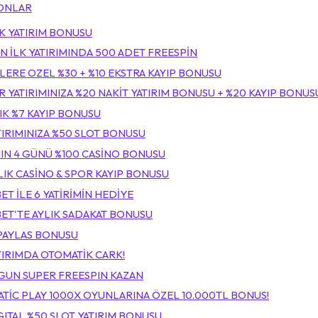
ONLAR
LK YATIRIM BONUSU
N İLK YATIRIMINDA 500 ADET FREESPİN
LERE OZEL %30 + %10 EKSTRA KAYIP BONUSU
R YATIRIMINIZA %20 NAKİT YATIRIM BONUSU + %20 KAYIP BONUS
IK %7 KAYIP BONUSU
TIRIMINIZA %50 SLOT BONUSU
IN 4 GÜNÜ %100 CASİNO BONUSU
LIK CASİNO & SPOR KAYIP BONUSU
T İLE 6 YATİRİMİN HEDİYE
ET'TE AYLIK SADAKAT BONUSU
PAYLAS BONUSU
TIRIMDA OTOMATİK CARK!
 GUN SUPER FREESPIN KAZAN
TİC PLAY 1000X OYUNLARINA ÖZEL 10.000TL BONUS!
GITAL %50 SLOT YATIRIM BONUSU