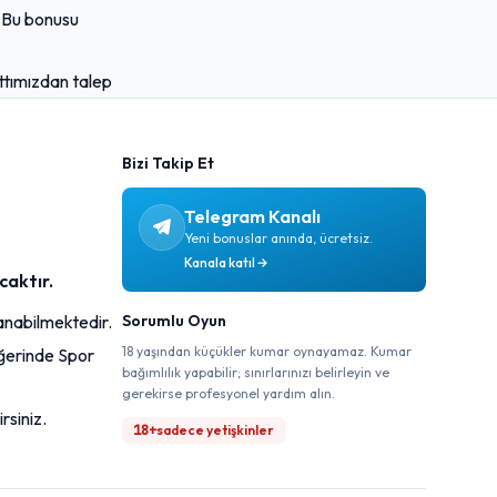
r.Bu bonusu
ttımızdan talep
Bizi Takip Et
Telegram Kanalı
Yeni bonuslar anında, ücretsiz.
Kanala katıl
caktır.
Sorumlu Oyun
nabilmektedir.
18 yaşından küçükler kumar oynayamaz. Kumar
eğerinde Spor
bağımlılık yapabilir; sınırlarınızı belirleyin ve
gerekirse profesyonel yardım alın.
rsiniz.
18+
sadece yetişkinler