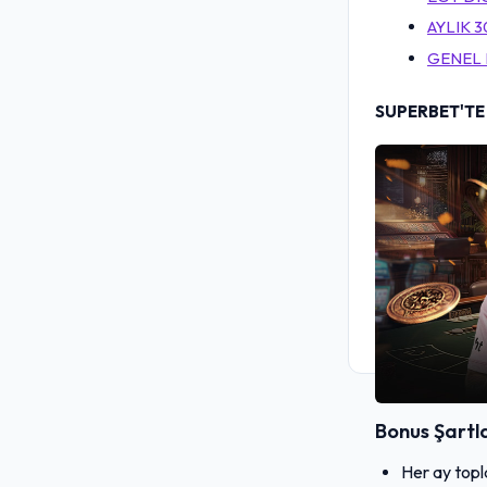
AYLIK 
GENEL 
SUPERBET'TE
Bonus Şartla
Her ay topl