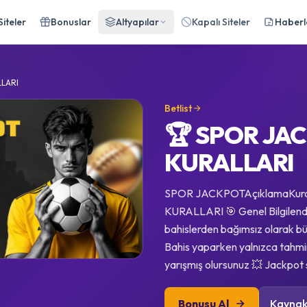
iteler
Bonuslar
Altyapılar
Kapalı Siteler
Haberl
LLARI
Betlist
🏆 SPOR JA
KURALLARI
SPOR JACKPOTAçıklamaKura
KURALLARI 🎯 Genel Bilgilend
bahislerden bağımsız olarak b
Bahis yaparken yalnızca tahmin 
yarışmış olursunuz 💥 Jackpo
Bonusu Al
Kaynak