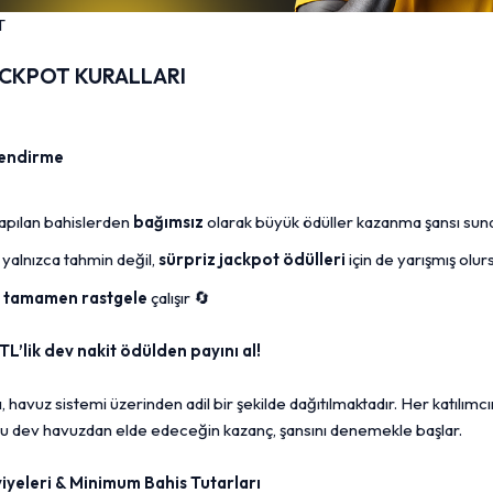
T
ACKPOT KURALLARI
lendirme
apılan bahislerden
bağımsız
olarak büyük ödüller kazanma şansı sun
yalnızca tahmin değil,
sürpriz jackpot ödülleri
için de yarışmış olur
i
tamamen rastgele
çalışır 🔄
L’lik dev nakit ödülden payını al!
 havuz sistemi üzerinden adil bir şekilde dağıtılmaktadır. Her katılım
e bu dev havuzdan elde edeceğin kazanç, şansını denemekle başlar.
iyeleri & Minimum Bahis Tutarları