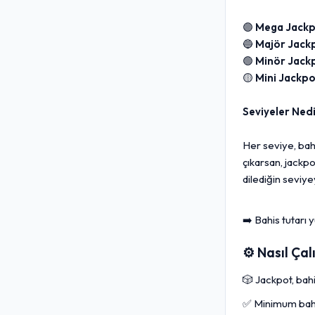
🟣
Mega Jackp
🔵
Majör Jack
🟢
Minör Jack
🟡
Mini Jackpo
Seviyeler Ned
Her seviye, bah
çıkarsan, jackpo
dilediğin seviye
➡️ Bahis tutarı 
⚙️
Nasıl Çalı
🎲 Jackpot, bah
✅ Minimum bahis