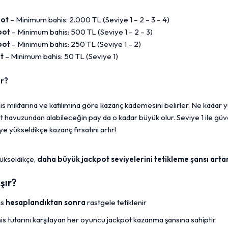
ot
– Minimum bahis: 2.000 TL (Seviye 1 – 2 – 3 – 4)
pot
– Minimum bahis: 500 TL (Seviye 1 – 2 – 3)
pot
– Minimum bahis: 250 TL (Seviye 1 – 2)
t
– Minimum bahis: 50 TL (Seviye 1)
ir?
is miktarına ve katılımına göre kazanç kademesini belirler. Ne kadar
t havuzundan alabileceğin pay da o kadar büyük olur. Seviye 1 ile güv
ye yükseldikçe kazanç fırsatını artır!
yükseldikçe,
daha büyük jackpot seviyelerini tetikleme şansı arta
şır?
is
hesaplandıktan sonra
rastgele tetiklenir
 tutarını karşılayan her oyuncu jackpot kazanma şansına sahiptir