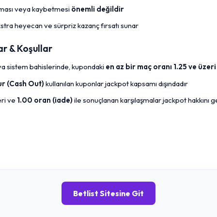
ması veya kaybetmesi
önemli değildir
kstra heyecan ve sürpriz kazanç fırsatı sunar
ar & Koşullar
a sistem bahislerinde, kupondaki
en az bir maç oranı 1.25 ve üzeri
r (Cash Out)
kullanılan kuponlar jackpot kapsamı dışındadır
leri ve
1.00 oran (iade)
ile sonuçlanan karşılaşmalar jackpot hakkını ge
Betlist Sitesine Git