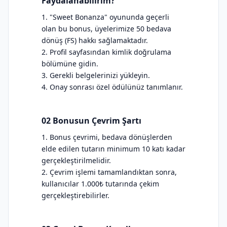
Faydalanabilirim?
1. "Sweet Bonanza" oyununda geçerli
olan bu bonus, üyelerimize 50 bedava
dönüş (FS) hakkı sağlamaktadır.
2. Profil sayfasından kimlik doğrulama
bölümüne gidin.
3. Gerekli belgelerinizi yükleyin.
4. Onay sonrası özel ödülünüz tanımlanır.
02 Bonusun Çevrim Şartı
1. Bonus çevrimi, bedava dönüşlerden
elde edilen tutarın minimum 10 katı kadar
gerçekleştirilmelidir.
2. Çevrim işlemi tamamlandıktan sonra,
kullanıcılar 1.000₺ tutarında çekim
gerçekleştirebilirler.