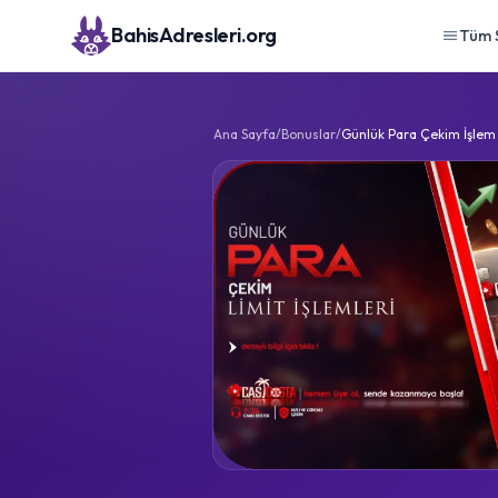
BahisAdresleri.org
Tüm S
Ana Sayfa
/
Bonuslar
/
Günlük Para Çekim İşlem 