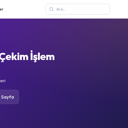
er
 Çekim İşlem
eri
 Sayfa