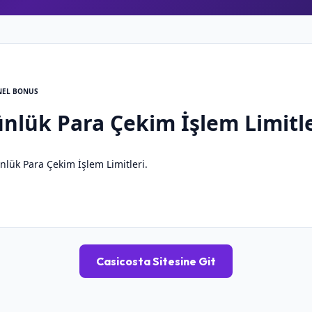
NEL BONUS
nlük Para Çekim İşlem Limitle
nlük Para Çekim İşlem Limitleri.
Casicosta Sitesine Git