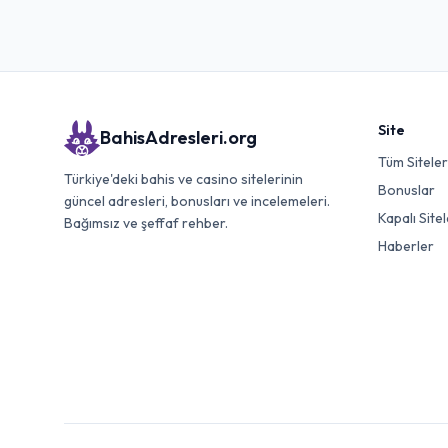
Site
BahisAdresleri.org
Tüm Siteler
Türkiye'deki bahis ve casino sitelerinin
Bonuslar
güncel adresleri, bonusları ve incelemeleri.
Kapalı Site
Bağımsız ve şeffaf rehber.
Haberler