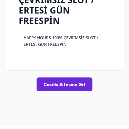
ERTESİ GÜN
FREESPİN
HAPPY HOURS 100% ÇEVRİMSİZ SLOT /
ERTESİ GÜN FREESPİN.
Casifix Sitesine Git