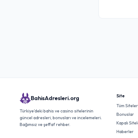
Site
BahisAdresleri.org
Tüm Siteler
Türkiye'deki bahis ve casino sitelerinin
Bonuslar
güncel adresleri, bonusları ve incelemeleri.
Kapalı Site
Bağımsız ve şeffaf rehber.
Haberler