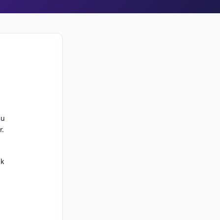
su
r.
ak