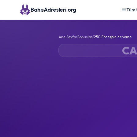
BahisAdresleri.org
Tüm S
Ana Sayfa
/
Bonuslar
/
250 Freespin deneme
C