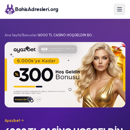
BahisAdresleri.org
Ana Sayfa
/
Bonuslar
/
6000 TL CASİNO HOŞGELDİN BONUSU
Ayazbet