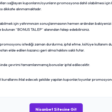
ulları sağlayan kuponların/oyunların promosyona dahil olabilmesi içi
ı dikkate alınmamaktadır.
bilmek için yatırımınızın sonuçlanmasının hemen ardından bakiyeniz
e bulunan ‘’BONUS TALEP’’ alanından talep edebilirsiniz.
 promosyonu istediği zaman durdurma, iptal etme, kötüye kullanım 
an elde edilen kazancı geri alma hakkını saklı tutar.
sinde çevrimi tamamlanmamış bonuslar iptal edilecektir.
 kurallarını ihlal edecek şekilde yapılan kuponlar/oyunlar promosyona
Nisanbet Sitesine Git