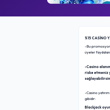
%15 CASİNO 
-Bu promosyond
üyeler faydalana
-Casino alanın
riske etmeniz 
sağlayabilirsin
-Casino yatırım
gibidir:
Blackjack oyu