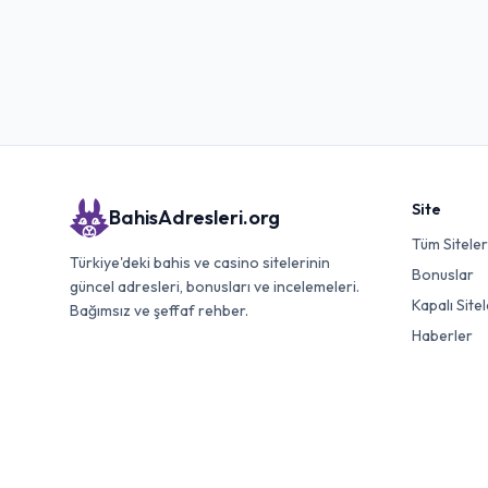
Site
BahisAdresleri.org
Tüm Siteler
Türkiye'deki bahis ve casino sitelerinin
Bonuslar
güncel adresleri, bonusları ve incelemeleri.
Kapalı Site
Bağımsız ve şeffaf rehber.
Haberler