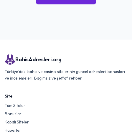
BahisAdresleri.org
Türkiye'deki bahis ve casino sitelerinin güncel adresleri, bonusları
ve incelemeleri. Bağımsız ve şeffaf rehber.
Site
Tüm Siteler
Bonuslar
Kapalı Siteler
Haberler