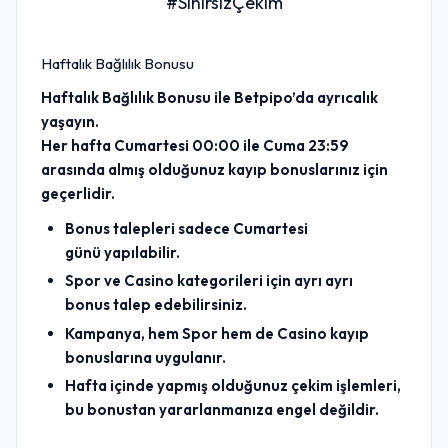
#SınırsızÇekim
Haftalık Bağlılık Bonusu
Haftalık Bağlılık Bonusu ile Betpipo’da ayrıcalık
yaşayın.
Her hafta Cumartesi 00:00 ile Cuma 23:59
arasında almış olduğunuz kayıp bonuslarınız için
geçerlidir.
Bonus talepleri sadece Cumartesi
günü yapılabilir.
Spor ve Casino kategorileri için ayrı ayrı
bonus talep edebilirsiniz.
Kampanya, hem Spor hem de Casino kayıp
bonuslarına uygulanır.
Hafta içinde yapmış olduğunuz çekim işlemleri,
bu bonustan yararlanmanıza engel değildir.