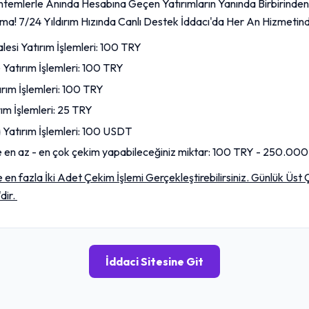
öntemlerle Anında Hesabına Geçen Yatırımların Yanında Birbirinden
rma! 7/24 Yıldırım Hızında Canlı Destek İddacı'da Her An Hizmetin
esi Yatırım İşlemleri: 100 TRY
Yatırım İşlemleri: 100 TRY
rım İşlemleri: 100 TRY
rım İşlemleri: 25 TRY
 Yatırım İşlemleri: 100 USDT
 en az - en çok çekim yapabileceğiniz miktar: 100 TRY - 250.00
en fazla İki Adet Çekim İşlemi Gerçekleştirebilirsiniz. Günlük Üst 
dir.
İddaci Sitesine Git