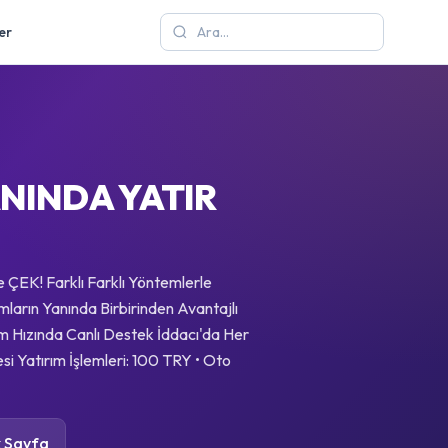
er
ANINDA YATIR
EK! Farklı Farklı Yöntemlerle
ların Yanında Birbirinden Avantajlı
ım Hızında Canlı Destek İddacı'da Her
i Yatırım İşlemleri: 100 TRY • Oto
 Sayfa