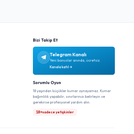
Bizi Takip Et
Telegram Kanalı
Yeni bonuslar anında, ücretsiz.
Kanala katıl
Sorumlu Oyun
18 yaşından küçükler kumar oynayamaz. Kumar
bağımlılık yapabilir; sınırlarınızı belirleyin ve
gerekirse profesyonel yardım alın.
18+
sadece yetişkinler