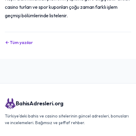
casino turları ve spor kuponları çoğu zaman farklı işlem
geçmişi bölümlerinde listelenir.
Tüm yazılar
BahisAdresleri.org
Türkiye'deki bahis ve casino sitelerinin güncel adresleri, bonusları
ve incelemeleri. Bağımsız ve şeffaf rehber.