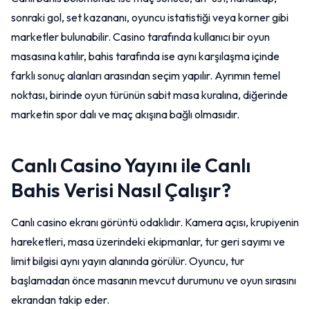
sonraki gol, set kazananı, oyuncu istatistiği veya korner gibi
marketler bulunabilir. Casino tarafında kullanıcı bir oyun
masasına katılır, bahis tarafında ise aynı karşılaşma içinde
farklı sonuç alanları arasından seçim yapılır. Ayrımın temel
noktası, birinde oyun türünün sabit masa kuralına, diğerinde
marketin spor dalı ve maç akışına bağlı olmasıdır.
Canlı Casino Yayını ile Canlı
Bahis Verisi Nasıl Çalışır?
Canlı casino ekranı görüntü odaklıdır. Kamera açısı, krupiyenin
hareketleri, masa üzerindeki ekipmanlar, tur geri sayımı ve
limit bilgisi aynı yayın alanında görülür. Oyuncu, tur
başlamadan önce masanın mevcut durumunu ve oyun sırasını
ekrandan takip eder.