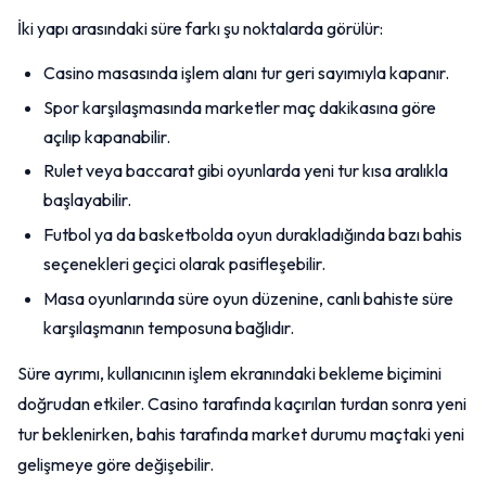
İki yapı arasındaki süre farkı şu noktalarda görülür:
Casino masasında işlem alanı tur geri sayımıyla kapanır.
Spor karşılaşmasında marketler maç dakikasına göre
açılıp kapanabilir.
Rulet veya baccarat gibi oyunlarda yeni tur kısa aralıkla
başlayabilir.
Futbol ya da basketbolda oyun durakladığında bazı bahis
seçenekleri geçici olarak pasifleşebilir.
Masa oyunlarında süre oyun düzenine, canlı bahiste süre
karşılaşmanın temposuna bağlıdır.
Süre ayrımı, kullanıcının işlem ekranındaki bekleme biçimini
doğrudan etkiler. Casino tarafında kaçırılan turdan sonra yeni
tur beklenirken, bahis tarafında market durumu maçtaki yeni
gelişmeye göre değişebilir.