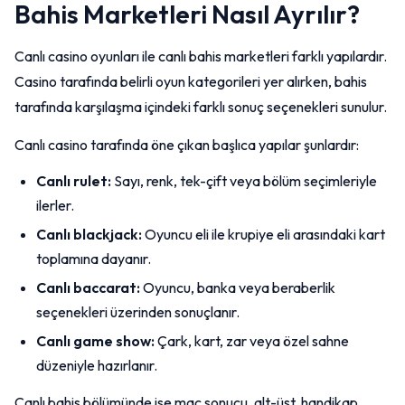
Bahis Marketleri Nasıl Ayrılır?
Canlı casino oyunları ile canlı bahis marketleri farklı yapılardır.
Casino tarafında belirli oyun kategorileri yer alırken, bahis
tarafında karşılaşma içindeki farklı sonuç seçenekleri sunulur.
Canlı casino tarafında öne çıkan başlıca yapılar şunlardır:
Canlı rulet:
Sayı, renk, tek-çift veya bölüm seçimleriyle
ilerler.
Canlı blackjack:
Oyuncu eli ile krupiye eli arasındaki kart
toplamına dayanır.
Canlı baccarat:
Oyuncu, banka veya beraberlik
seçenekleri üzerinden sonuçlanır.
Canlı game show:
Çark, kart, zar veya özel sahne
düzeniyle hazırlanır.
Canlı bahis bölümünde ise maç sonucu, alt-üst, handikap,