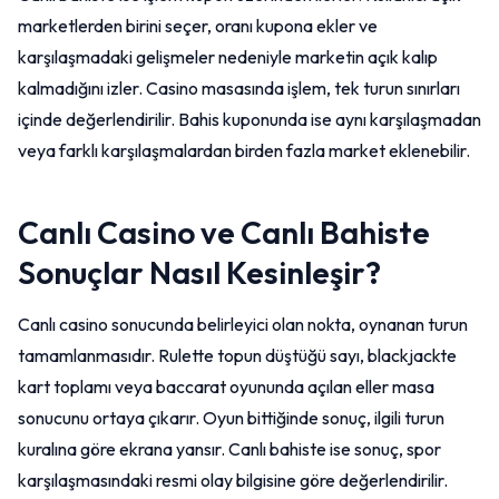
marketlerden birini seçer, oranı kupona ekler ve
karşılaşmadaki gelişmeler nedeniyle marketin açık kalıp
kalmadığını izler. Casino masasında işlem, tek turun sınırları
içinde değerlendirilir. Bahis kuponunda ise aynı karşılaşmadan
veya farklı karşılaşmalardan birden fazla market eklenebilir.
Canlı Casino ve Canlı Bahiste
Sonuçlar Nasıl Kesinleşir?
Canlı casino sonucunda belirleyici olan nokta, oynanan turun
tamamlanmasıdır. Rulette topun düştüğü sayı, blackjackte
kart toplamı veya baccarat oyununda açılan eller masa
sonucunu ortaya çıkarır. Oyun bittiğinde sonuç, ilgili turun
kuralına göre ekrana yansır. Canlı bahiste ise sonuç, spor
karşılaşmasındaki resmi olay bilgisine göre değerlendirilir.