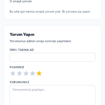
0 onaylı yorum
Bu site için henüz onaylı yorum yok. İlk yorumu siz yazın.
Yorum Yapın
Yorumunuz admin onayı sonrası yayınlanır.
İSIM / TAKMA AD
PUANINIZ
YORUMUNUZ