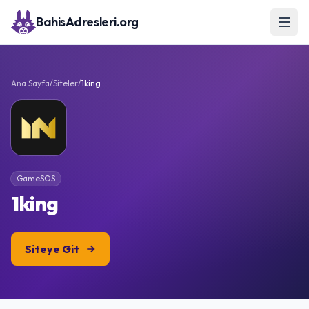
BahisAdresleri.org
Ana Sayfa
/
Siteler
/
1king
GameSOS
1king
Siteye Git