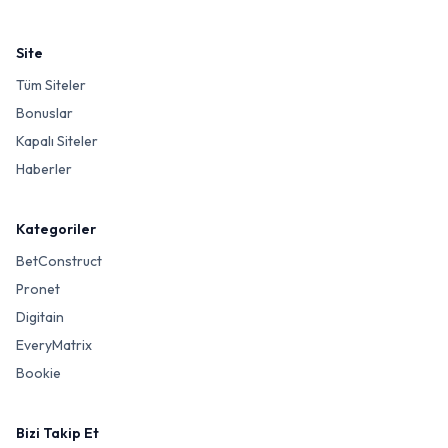
Site
Tüm Siteler
Bonuslar
Kapalı Siteler
Haberler
Kategoriler
BetConstruct
Pronet
Digitain
EveryMatrix
Bookie
Bizi Takip Et