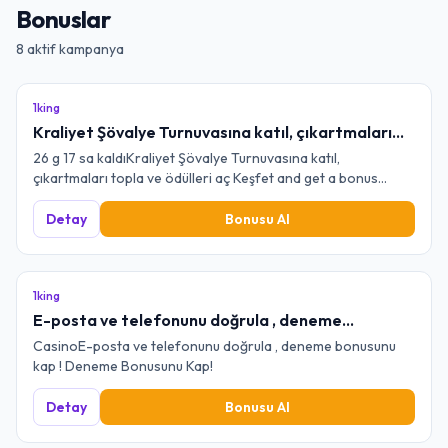
Bonuslar
8 aktif kampanya
BONUS
1king
Kraliyet Şövalye Turnuvasına katıl, çıkartmaları
topla ve ödülleri aç
26 g 17 sa kaldıKraliyet Şövalye Turnuvasına katıl,
çıkartmaları topla ve ödülleri aç Keşfet and get a bonus
CasinoE-posta ve telefonunu doğ…
Detay
Bonusu Al
BONUS
1king
E-posta ve telefonunu doğrula , deneme
bonusunu kap !
CasinoE-posta ve telefonunu doğrula , deneme bonusunu
kap ! Deneme Bonusunu Kap!
Detay
Bonusu Al