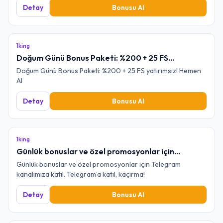
Detay
Bonusu Al
BONUS
1king
Doğum Günü Bonus Paketi: %200 + 25 FS
yatırımsız!
Doğum Günü Bonus Paketi: %200 + 25 FS yatırımsız! Hemen
Al
Detay
Bonusu Al
BONUS
1king
Günlük bonuslar ve özel promosyonlar için
Telegram kanalımıza katıl.
Günlük bonuslar ve özel promosyonlar için Telegram
kanalımıza katıl. Telegram’a katıl, kaçırma!
Detay
Bonusu Al