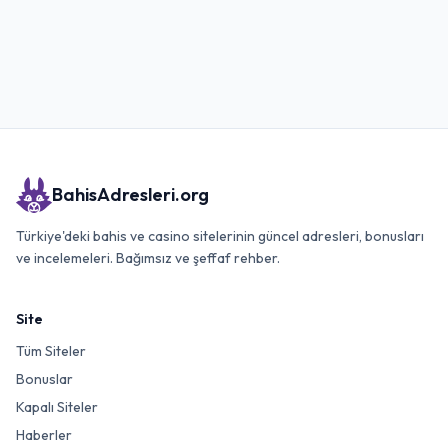
BahisAdresleri.org
Türkiye'deki bahis ve casino sitelerinin güncel adresleri, bonusları
ve incelemeleri. Bağımsız ve şeffaf rehber.
Site
Tüm Siteler
Bonuslar
Kapalı Siteler
Haberler