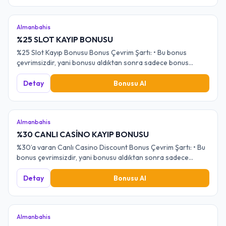
BONUS
Almanbahis
%25 SLOT KAYIP BONUSU
%25 Slot Kayıp Bonusu Bonus Çevrim Şartı: • Bu bonus
çevrimsizdir, yani bonusu aldıktan sonra sadece bonus
tutarınız kadar bahis yapmanız ye…
Detay
Bonusu Al
BONUS
Almanbahis
%30 CANLI CASİNO KAYIP BONUSU
%30’a varan Canlı Casino Discount Bonus Çevrim Şartı: • Bu
bonus çevrimsizdir, yani bonusu aldıktan sonra sadece
bonus tutarınız kadar bahis…
Detay
Bonusu Al
BONUS
Almanbahis