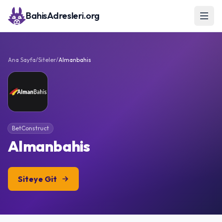
BahisAdresleri.org
Ana Sayfa
/
Siteler
/
Almanbahis
BetConstruct
Almanbahis
Siteye Git