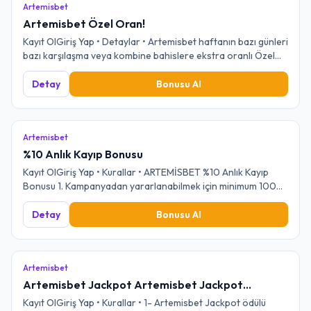
BONUS
Artemisbet
Artemisbet Özel Oran!
Kayıt OlGiriş Yap • Detaylar • Artemisbet haftanın bazı günleri
bazı karşılaşma veya kombine bahislere ekstra oranlı Özel
Oran bahisleri açm…
Detay
Bonusu Al
BONUS
Artemisbet
%10 Anlık Kayıp Bonusu
Kayıt OlGiriş Yap • Kurallar • ARTEMİSBET %10 Anlık Kayıp
Bonusu 1. Kampanyadan yararlanabilmek için minimum 100
TL yatırım yapılmış olmalıd…
Detay
Bonusu Al
BONUS
Artemisbet
Artemisbet Jackpot Artemisbet Jackpot
oyunlarında ekstra kazancı kaçırma!
Kayıt OlGiriş Yap • Kurallar • 1- Artemisbet Jackpot ödülü