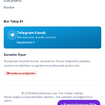
EveryMatrix
Bookie
Bizi Takip Et
Telegram Kanalı
Yeni bonuslar anında, ücretsiz.
Kanala katıl
Sorumlu Oyun
18 yaşından küçükler kumar oynayamaz. Kumar bağımlılık yapabilir;
sınırlarınızı belirleyin ve gerekirse profesyonel yardım alın.
18+
sadece yetişkinler
© 2026 BahisAdresleri.org. Tüm hakları saklıdır.
Veriler bağımsız kaynaklardan derlenir; site sahipleri ile bağlantımız
yoktur.
+ Karşılaştırmaya Ekle