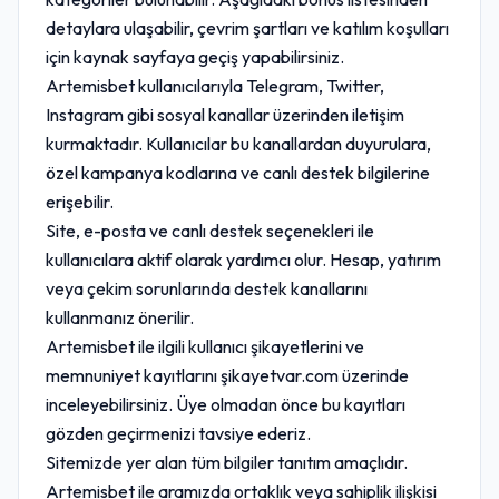
detaylara ulaşabilir, çevrim şartları ve katılım koşulları
için kaynak sayfaya geçiş yapabilirsiniz.
Artemisbet kullanıcılarıyla Telegram, Twitter,
Instagram gibi sosyal kanallar üzerinden iletişim
kurmaktadır. Kullanıcılar bu kanallardan duyurulara,
özel kampanya kodlarına ve canlı destek bilgilerine
erişebilir.
Site, e-posta ve canlı destek seçenekleri ile
kullanıcılara aktif olarak yardımcı olur. Hesap, yatırım
veya çekim sorunlarında destek kanallarını
kullanmanız önerilir.
Artemisbet ile ilgili kullanıcı şikayetlerini ve
memnuniyet kayıtlarını şikayetvar.com üzerinde
inceleyebilirsiniz. Üye olmadan önce bu kayıtları
gözden geçirmenizi tavsiye ederiz.
Sitemizde yer alan tüm bilgiler tanıtım amaçlıdır.
Artemisbet ile aramızda ortaklık veya sahiplik ilişkisi