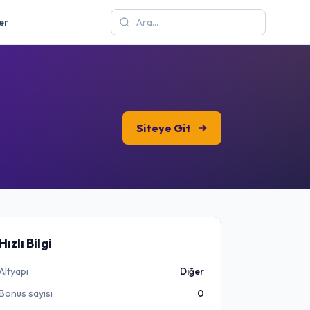
er
Siteye Git
Hızlı Bilgi
Altyapı
Diğer
Bonus sayısı
0