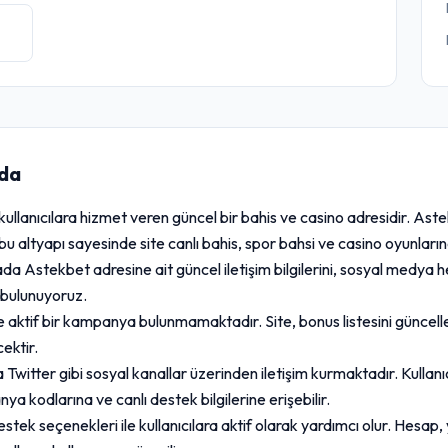
da
kullanıcılara hizmet veren güncel bir bahis ve casino adresidir. Ast
; bu altyapı sayesinde site canlı bahis, spor bahsi ve casino oyunları
yfada Astekbet adresine ait güncel iletişim bilgilerini, sosyal medya h
 bulunuyoruz.
e aktif bir kampanya bulunmamaktadır. Site, bonus listesini güncel
ektir.
a Twitter gibi sosyal kanallar üzerinden iletişim kurmaktadır. Kullanı
a kodlarına ve canlı destek bilgilerine erişebilir.
estek seçenekleri ile kullanıcılara aktif olarak yardımcı olur. Hesap