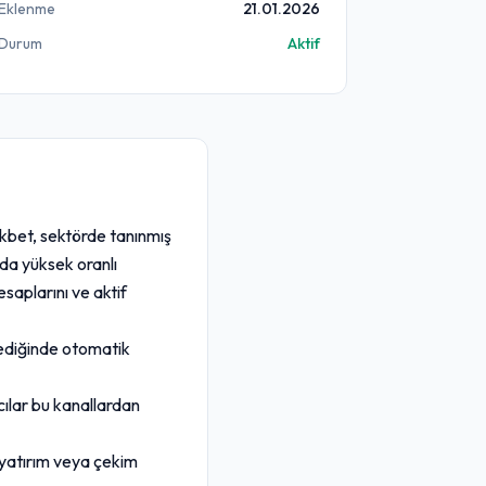
Eklenme
21.01.2026
Durum
Aktif
ekbet, sektörde tanınmış
nda yüksek oranlı
esaplarını ve aktif
lediğinde otomatik
cılar bu kanallardan
, yatırım veya çekim