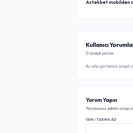
Astekbet mobilden o
Kullanıcı Yorumla
0 onaylı yorum
Bu site için henüz onaylı 
Yorum Yapın
Yorumunuz admin onayı so
İSIM / TAKMA AD