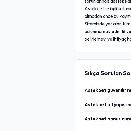
sorunlarında destek kana
Astekbet ile ilgili kull
olmadan önce bu kayıtl
Sitemizde yer alan tüm b
bulunmamaktadır. 18 yaşı
belirlemeyi ve ihtiyaç 
Sıkça Sorulan So
Astekbet güvenilir m
Astekbet altyapısı n
Astekbet bonus alma 