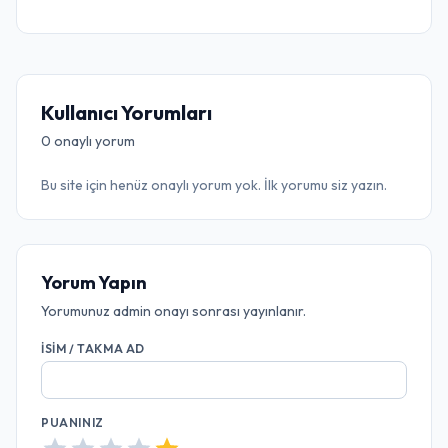
Kullanıcı Yorumları
0 onaylı yorum
Bu site için henüz onaylı yorum yok. İlk yorumu siz yazın.
Yorum Yapın
Yorumunuz admin onayı sonrası yayınlanır.
İSIM / TAKMA AD
PUANINIZ