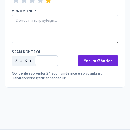
YORUMUNUZ
SPAM KONTROL
Yorum Gönder
6 + 4 =
Gönderilen yorumlar 24 saat içinde incelenip yayınlanır.
Hakaret/spam içerikler reddedilir.