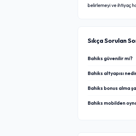
belirlemeyi ve ihtiyaç 
Sıkça Sorulan So
Bahiks güvenilir mi?
Bahiks altyapısı nedi
Bahiks bonus alma şa
Bahiks mobilden oyna