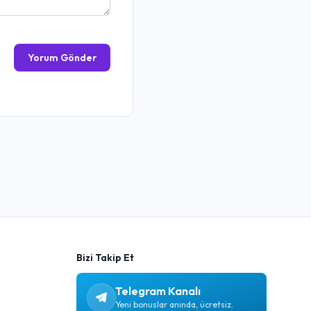
Yorum Gönder
Bizi Takip Et
Telegram Kanalı
Yeni bonuslar anında, ücretsiz.