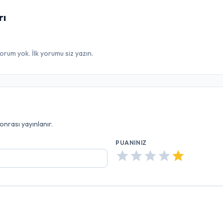
rı
yorum yok. İlk yorumu siz yazın.
nrası yayınlanır.
PUANINIZ