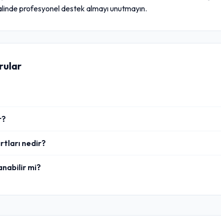
halinde profesyonel destek almayı unutmayın.
rular
r?
rtları nedir?
nabilir mi?