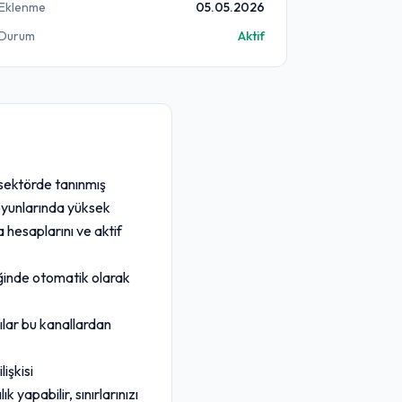
Eklenme
05.05.2026
Durum
Aktif
, sektörde tanınmış
 oyunlarında yüksek
a hesaplarını ve aktif
iğinde otomatik olarak
cılar bu kanallardan
işkisi
yapabilir, sınırlarınızı