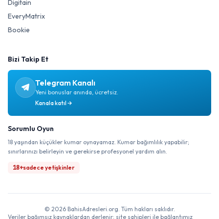
Digitain
EveryMatrix
Bookie
Bizi Takip Et
Telegram Kanalı
Yeni bonuslar anında, ücretsiz.
Kanala katıl
Sorumlu Oyun
18 yaşından küçükler kumar oynayamaz. Kumar bağımlılık yapabilir;
sınırlarınızı belirleyin ve gerekirse profesyonel yardım alın.
18+
sadece yetişkinler
© 2026 BahisAdresleri.org. Tüm hakları saklıdır.
Veriler bağımsız kaynaklardan derlenir; site sahipleri ile bağlantımız