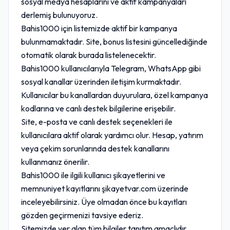
sosyal medya hesaplarını ve aktif kampanyaları
derlemiş bulunuyoruz.
Bahis1000 için listemizde aktif bir kampanya
bulunmamaktadır. Site, bonus listesini güncellediğinde
otomatik olarak burada listelenecektir.
Bahis1000 kullanıcılarıyla Telegram, WhatsApp gibi
sosyal kanallar üzerinden iletişim kurmaktadır.
Kullanıcılar bu kanallardan duyurulara, özel kampanya
kodlarına ve canlı destek bilgilerine erişebilir.
Site, e-posta ve canlı destek seçenekleri ile
kullanıcılara aktif olarak yardımcı olur. Hesap, yatırım
veya çekim sorunlarında destek kanallarını
kullanmanız önerilir.
Bahis1000 ile ilgili kullanıcı şikayetlerini ve
memnuniyet kayıtlarını şikayetvar.com üzerinde
inceleyebilirsiniz. Üye olmadan önce bu kayıtları
gözden geçirmenizi tavsiye ederiz.
Sitemizde yer alan tüm bilgiler tanıtım amaçlıdır.