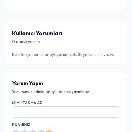
Kullanıcı Yorumları
0 onaylı yorum
Bu site için henüz onaylı yorum yok. İlk yorumu siz yazın.
Yorum Yapın
Yorumunuz admin onayı sonrası yayınlanır.
İSIM / TAKMA AD
PUANINIZ