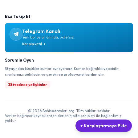
Bizi Takip Et
Telegram Kanalı
Yeni bonuslar anında, ücretsiz.
Kanala katıl
Sorumlu Oyun
18 yaşından küçükler kumar oynayamaz. Kumar bağımlılık yapabilir;
sınırlarınızı belirleyin ve gerekirse profesyonel yardım alın.
18+
sadece yetişkinler
© 2026 BahisAdresleri.org. Tüm hakları saklıdır.
Veriler bağımsız kaynaklardan derlenir; site sahipleri ile bağlantımız
yoktur.
+ Karşılaştırmaya Ekle