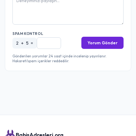
SPAM KONTROL
Yorum Gönder
2 + 5 =
Gönderilen yorumlar 24 saat içinde incelenip yayınlanır.
Hakaret/spam içerikler reddedilir.
BahisAdresleri.org