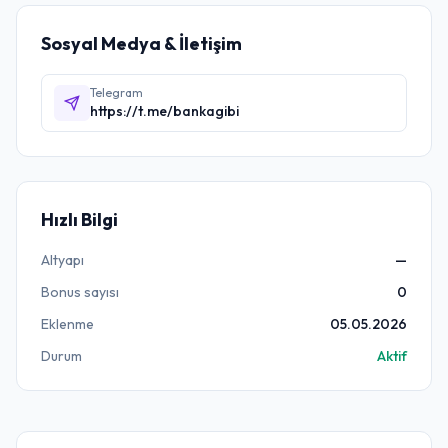
Sosyal Medya & İletişim
Telegram
https://t.me/bankagibi
Hızlı Bilgi
Altyapı
—
Bonus sayısı
0
Eklenme
05.05.2026
Durum
Aktif