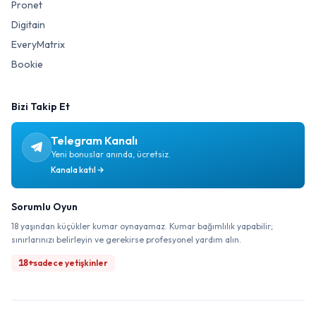
Pronet
Digitain
EveryMatrix
Bookie
Bizi Takip Et
Telegram Kanalı
Yeni bonuslar anında, ücretsiz.
Kanala katıl
Sorumlu Oyun
18 yaşından küçükler kumar oynayamaz. Kumar bağımlılık yapabilir;
sınırlarınızı belirleyin ve gerekirse profesyonel yardım alın.
18+
sadece yetişkinler