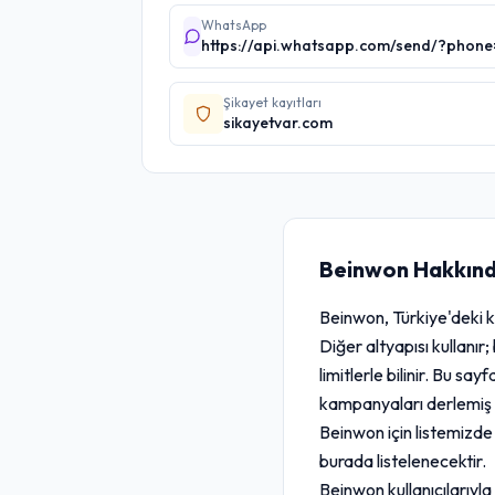
WhatsApp
https://api.whatsapp.com/send/?pho
Şikayet kayıtları
sikayetvar.com
Beinwon Hakkın
Beinwon, Türkiye'deki k
Diğer altyapısı kullanır
limitlerle bilinir. Bu sa
kampanyaları derlemiş
Beinwon için listemizde
burada listelenecektir.
Beinwon kullanıcılarıyl