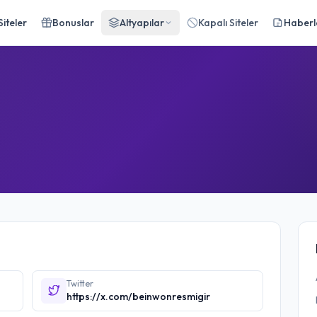
iteler
Bonuslar
Altyapılar
Kapalı Siteler
Haberl
Twitter
https://x.com/beinwonresmigir