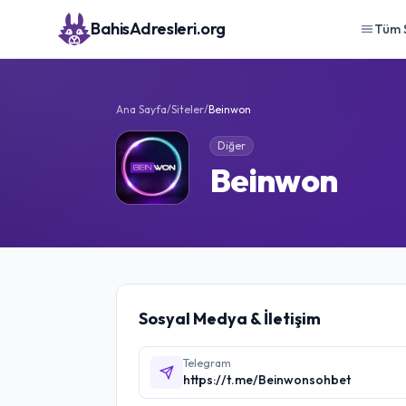
BahisAdresleri.org
Tüm S
Ana Sayfa
/
Siteler
/
Beinwon
Diğer
Beinwon
Sosyal Medya & İletişim
Telegram
https://t.me/Beinwonsohbet