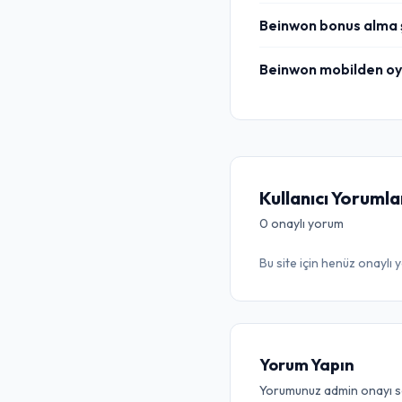
Beinwon bonus alma ş
Beinwon mobilden oy
Kullanıcı Yorumla
0 onaylı yorum
Bu site için henüz onaylı 
Yorum Yapın
Yorumunuz admin onayı so