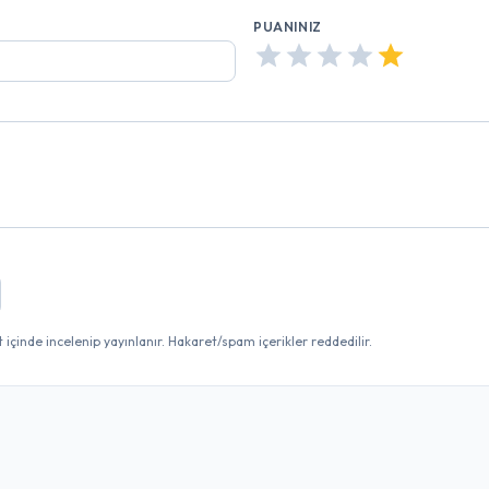
PUANINIZ
içinde incelenip yayınlanır. Hakaret/spam içerikler reddedilir.