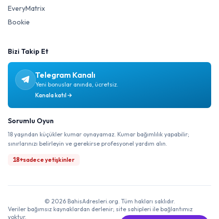
EveryMatrix
Bookie
Bizi Takip Et
Telegram Kanalı
Yeni bonuslar anında, ücretsiz.
Kanala katıl
Sorumlu Oyun
18 yaşından küçükler kumar oynayamaz. Kumar bağımlılık yapabilir;
sınırlarınızı belirleyin ve gerekirse profesyonel yardım alın.
18+
sadece yetişkinler
© 2026 BahisAdresleri.org. Tüm hakları saklıdır.
Veriler bağımsız kaynaklardan derlenir; site sahipleri ile bağlantımız
yoktur.