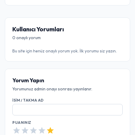
Kullanıcı Yorumları
0 onaylı yorum
Bu site için henüz onaylı yorum yok. İlk yorumu siz yazın.
Yorum Yapın
Yorumunuz admin onayı sonrası yayınlanır.
İSIM / TAKMA AD
PUANINIZ