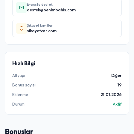
E-posta destek
destek@benimbahis.com
Şikayet kayıtları
sikayetvar.com
Hızlı Bilgi
Altyapı
Diğer
Bonus sayısı
19
Eklenme
21.01.2026
Durum
Aktif
Bonuslar