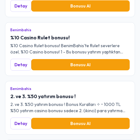
Detay
Bonusu Al
BONUS
Benimbahis
%10 Casino Rulet bonusu!
%10 Casino Rulet bonusu! BenimBahis'te Rulet severlere
özel, %10 Casino bonusu! 1 - Bu bonusu yatırım yaptıktan
sonra, Canlı Destek birimimi…
Detay
Bonusu Al
BONUS
Benimbahis
2. ve 3. %50 yatırım bonusu !
2. ve 3. %50 yatırım bonusu ! Bonus Kuralları ✧ • 1000 TL
%50 yatırım casino bonusu sadece 2. (ikinci) para yatırma
işleminde kredi kartı ha…
Detay
Bonusu Al