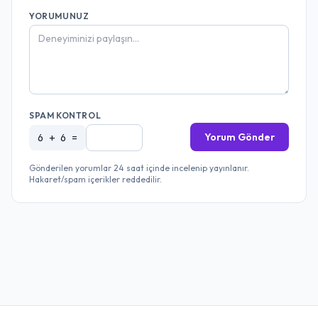
YORUMUNUZ
SPAM KONTROL
Yorum Gönder
6 + 6 =
Gönderilen yorumlar 24 saat içinde incelenip yayınlanır.
Hakaret/spam içerikler reddedilir.