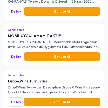
KAMPANYASI Turnuva Dönemi: 12 Şubat – 12 Nisan 2026
Toplam Ödül Havuzu: €105.000 Genel bakış, şa…
Detay
Bonusu Al
BONUS
Benimbahis
MOBİL UYGULAMAMIZ AKTİF !
MOBİL UYGULAMAMIZ AKTİF ! Benimbahis Mobil Uygulaması
artık İOS ve Android'de Uygulamayı Tüm Platformlardan İndir
Size uygun platformu seçer…
Detay
Bonusu Al
BONUS
Benimbahis
Drop&Wins Turnuvası !
Drop&Wins Turnuvası ! Description Drops & Wins Kış Sezonu
Çark Ödülleri Kurallar ve Koşullar · Drops & Wins Haftalık
Çark Ödülleri 19 Kasım …
Detay
Bonusu Al