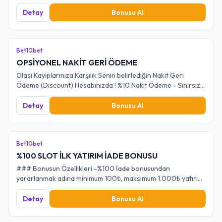
tamamen OTOMATİK sistem dahi…
Detay
Bonusu Al
BONUS
Bet10bet
OPSİYONEL NAKİT GERİ ÖDEME
Olası Kayıplarınıza Karşılık Senin belirlediğin Nakit Geri
Ödeme (Discount) Hesabınızda ! %10 Nakit Ödeme - Sınırsız
Kazanç Limiti %20 Nakit…
Detay
Bonusu Al
BONUS
Bet10bet
%100 SLOT İLK YATIRIM İADE BONUSU
### Bonusun Özellikleri -%100 İade bonusundan
yararlanmak adına minimum 100₺, maksimum 1.000₺ yatırım
yapmanız gerekmektedir. -Bonusu tüm ya…
Detay
Bonusu Al