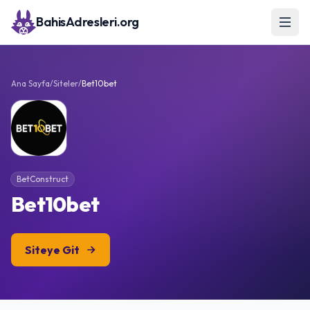
BahisAdresleri.org
Ana Sayfa
/
Siteler
/
Bet10bet
BetConstruct
Bet10bet
Siteye Git