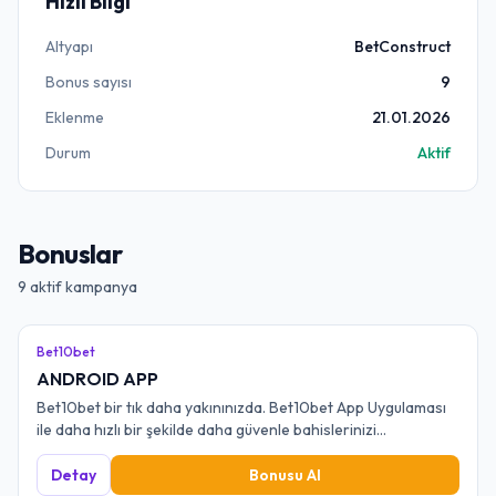
Hızlı Bilgi
Altyapı
BetConstruct
Bonus sayısı
9
Eklenme
21.01.2026
Durum
Aktif
Bonuslar
9 aktif kampanya
BONUS
Bet10bet
ANDROID APP
Bet10bet bir tık daha yakınınızda. Bet10bet App Uygulaması
ile daha hızlı bir şekilde daha güvenle bahislerinizi
alabilirisiniz. https://bet…
Detay
Bonusu Al