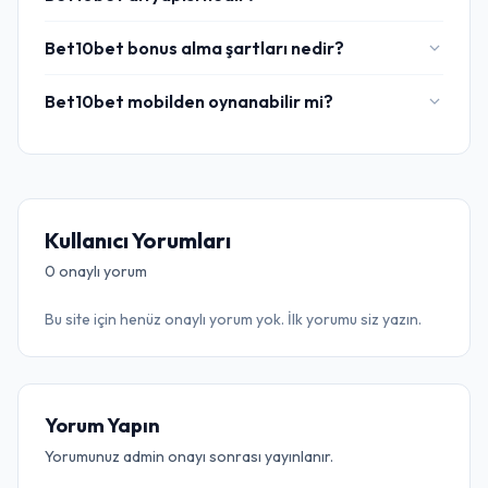
Bet10bet bonus alma şartları nedir?
Bet10bet mobilden oynanabilir mi?
Kullanıcı Yorumları
0 onaylı yorum
Bu site için henüz onaylı yorum yok. İlk yorumu siz yazın.
Yorum Yapın
Yorumunuz admin onayı sonrası yayınlanır.