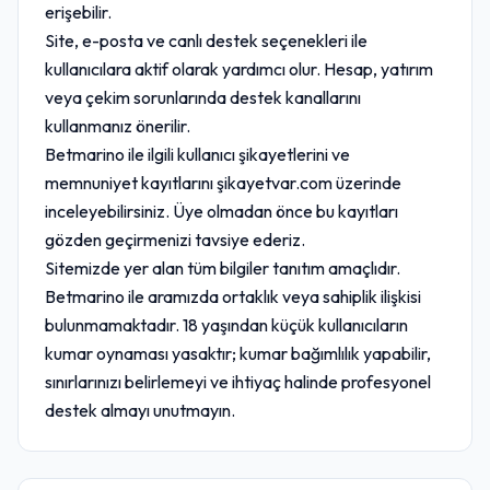
erişebilir.
Site, e-posta ve canlı destek seçenekleri ile
kullanıcılara aktif olarak yardımcı olur. Hesap, yatırım
veya çekim sorunlarında destek kanallarını
kullanmanız önerilir.
Betmarino ile ilgili kullanıcı şikayetlerini ve
memnuniyet kayıtlarını şikayetvar.com üzerinde
inceleyebilirsiniz. Üye olmadan önce bu kayıtları
gözden geçirmenizi tavsiye ederiz.
Sitemizde yer alan tüm bilgiler tanıtım amaçlıdır.
Betmarino ile aramızda ortaklık veya sahiplik ilişkisi
bulunmamaktadır. 18 yaşından küçük kullanıcıların
kumar oynaması yasaktır; kumar bağımlılık yapabilir,
sınırlarınızı belirlemeyi ve ihtiyaç halinde profesyonel
destek almayı unutmayın.