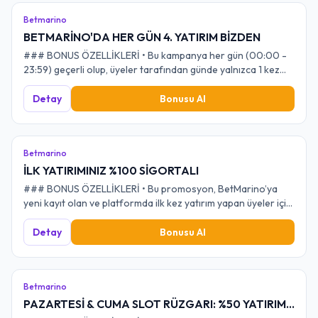
BONUS
Betmarino
BETMARİNO'DA HER GÜN 4. YATIRIM BİZDEN
### BONUS ÖZELLİKLERİ • Bu kampanya her gün (00:00 -
23:59) geçerli olup, üyeler tarafından günde yalnızca 1 kez
kullanılabilir. • Gün içeri…
Detay
Bonusu Al
BONUS
Betmarino
İLK YATIRIMINIZ %100 SİGORTALI
### BONUS ÖZELLİKLERİ • Bu promosyon, BetMarino’ya
yeni kayıt olan ve platformda ilk kez yatırım yapan üyeler için
geçerlidir ve yalnızca 1 …
Detay
Bonusu Al
BONUS
Betmarino
PAZARTESİ & CUMA SLOT RÜZGARI: %50 YATIRIM