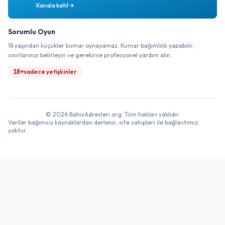
Kanala katıl
Sorumlu Oyun
18 yaşından küçükler kumar oynayamaz. Kumar bağımlılık yapabilir;
sınırlarınızı belirleyin ve gerekirse profesyonel yardım alın.
18+
sadece yetişkinler
© 2026 BahisAdresleri.org. Tüm hakları saklıdır.
Veriler bağımsız kaynaklardan derlenir; site sahipleri ile bağlantımız
yoktur.