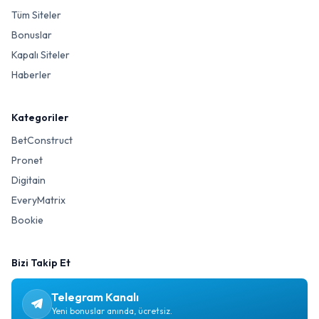
Tüm Siteler
Bonuslar
Kapalı Siteler
Haberler
Kategoriler
BetConstruct
Pronet
Digitain
EveryMatrix
Bookie
Bizi Takip Et
Telegram Kanalı
Yeni bonuslar anında, ücretsiz.