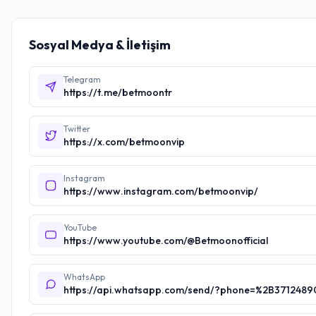
Sosyal Medya & İletişim
Telegram
https://t.me/betmoontr
Twitter
https://x.com/betmoonvip
Instagram
https://www.instagram.com/betmoonvip/
YouTube
https://www.youtube.com/@Betmoonofficial
WhatsApp
https://api.whatsapp.com/send/?phone=%2B371248