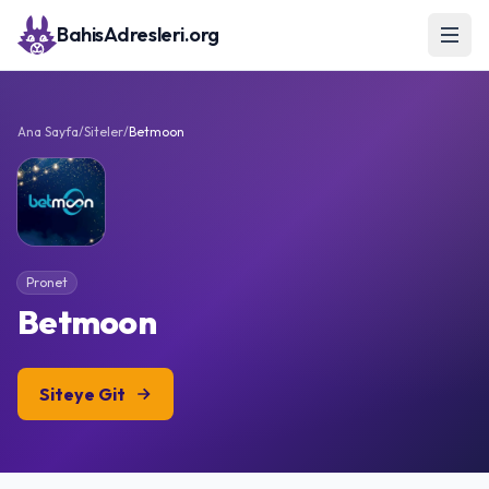
BahisAdresleri.org
Ana Sayfa
/
Siteler
/
Betmoon
Pronet
Betmoon
Siteye Git