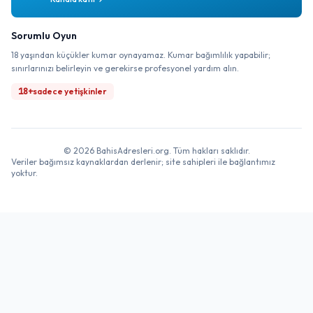
Sorumlu Oyun
18 yaşından küçükler kumar oynayamaz. Kumar bağımlılık yapabilir;
sınırlarınızı belirleyin ve gerekirse profesyonel yardım alın.
18+
sadece yetişkinler
© 2026 BahisAdresleri.org. Tüm hakları saklıdır.
Veriler bağımsız kaynaklardan derlenir; site sahipleri ile bağlantımız
yoktur.