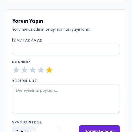
Yorum Yapın
Yorumunuz admin onayı sonrası yayınlanır.
İSIM / TAKMA AD
PUANINIZ
YORUMUNUZ
SPAM KONTROL
Yorum Gönder
2 + 5 =