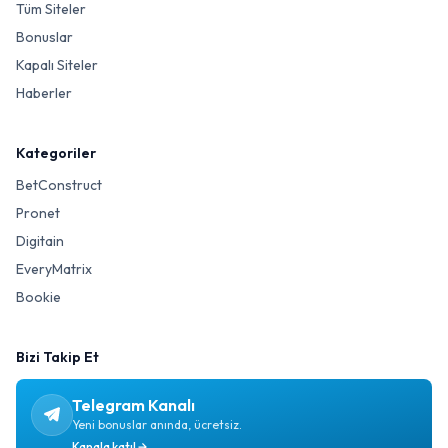
Tüm Siteler
Bonuslar
Kapalı Siteler
Haberler
Kategoriler
BetConstruct
Pronet
Digitain
EveryMatrix
Bookie
Bizi Takip Et
Telegram Kanalı
Yeni bonuslar anında, ücretsiz.
Kanala katıl