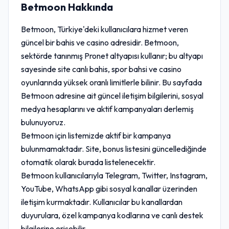
Betmoon Hakkında
Betmoon, Türkiye'deki kullanıcılara hizmet veren
güncel bir bahis ve casino adresidir. Betmoon,
sektörde tanınmış Pronet altyapısı kullanır; bu altyapı
sayesinde site canlı bahis, spor bahsi ve casino
oyunlarında yüksek oranlı limitlerle bilinir. Bu sayfada
Betmoon adresine ait güncel iletişim bilgilerini, sosyal
medya hesaplarını ve aktif kampanyaları derlemiş
bulunuyoruz.
Betmoon için listemizde aktif bir kampanya
bulunmamaktadır. Site, bonus listesini güncellediğinde
otomatik olarak burada listelenecektir.
Betmoon kullanıcılarıyla Telegram, Twitter, Instagram,
YouTube, WhatsApp gibi sosyal kanallar üzerinden
iletişim kurmaktadır. Kullanıcılar bu kanallardan
duyurulara, özel kampanya kodlarına ve canlı destek
bilgilerine erişebilir.