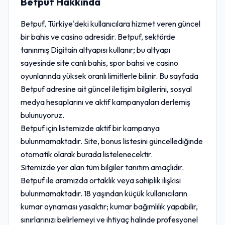
Betpuf Hakkında
Betpuf, Türkiye'deki kullanıcılara hizmet veren güncel
bir bahis ve casino adresidir. Betpuf, sektörde
tanınmış Digitain altyapısı kullanır; bu altyapı
sayesinde site canlı bahis, spor bahsi ve casino
oyunlarında yüksek oranlı limitlerle bilinir. Bu sayfada
Betpuf adresine ait güncel iletişim bilgilerini, sosyal
medya hesaplarını ve aktif kampanyaları derlemiş
bulunuyoruz.
Betpuf için listemizde aktif bir kampanya
bulunmamaktadır. Site, bonus listesini güncellediğinde
otomatik olarak burada listelenecektir.
Sitemizde yer alan tüm bilgiler tanıtım amaçlıdır.
Betpuf ile aramızda ortaklık veya sahiplik ilişkisi
bulunmamaktadır. 18 yaşından küçük kullanıcıların
kumar oynaması yasaktır; kumar bağımlılık yapabilir,
sınırlarınızı belirlemeyi ve ihtiyaç halinde profesyonel