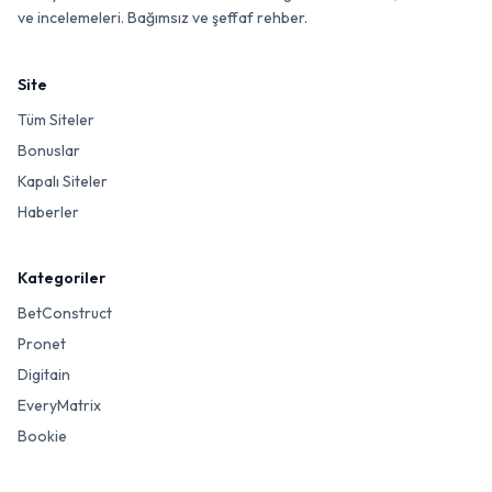
ve incelemeleri. Bağımsız ve şeffaf rehber.
Site
Tüm Siteler
Bonuslar
Kapalı Siteler
Haberler
Kategoriler
BetConstruct
Pronet
Digitain
EveryMatrix
Bookie