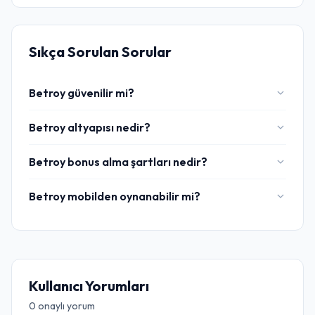
Sıkça Sorulan Sorular
Betroy güvenilir mi?
Betroy altyapısı nedir?
Betroy bonus alma şartları nedir?
Betroy mobilden oynanabilir mi?
Kullanıcı Yorumları
0 onaylı yorum