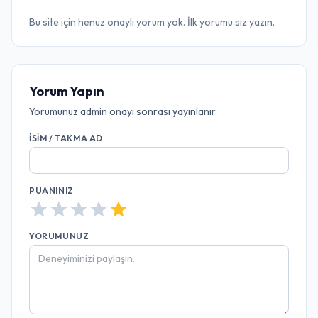
Bu site için henüz onaylı yorum yok. İlk yorumu siz yazın.
Yorum Yapın
Yorumunuz admin onayı sonrası yayınlanır.
İSIM / TAKMA AD
PUANINIZ
YORUMUNUZ