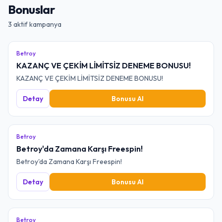
Bonuslar
3 aktif kampanya
BONUS
Betroy
KAZANÇ VE ÇEKİM LİMİTSİZ DENEME BONUSU!
KAZANÇ VE ÇEKİM LİMİTSİZ DENEME BONUSU!
Detay
Bonusu Al
BONUS
Betroy
Betroy'da Zamana Karşı Freespin!
Betroy'da Zamana Karşı Freespin!
Detay
Bonusu Al
BONUS
Betroy