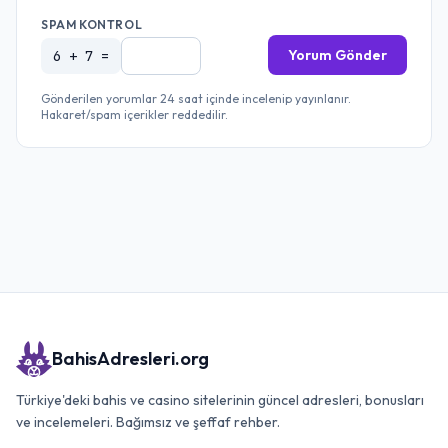
SPAM KONTROL
Yorum Gönder
6 + 7 =
Gönderilen yorumlar 24 saat içinde incelenip yayınlanır.
Hakaret/spam içerikler reddedilir.
BahisAdresleri.org
Türkiye'deki bahis ve casino sitelerinin güncel adresleri, bonusları
ve incelemeleri. Bağımsız ve şeffaf rehber.