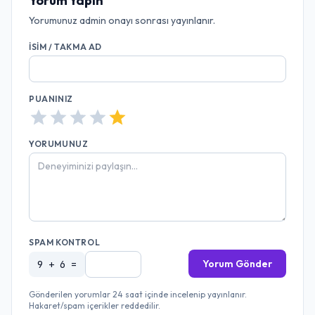
Yorum Yapın
Yorumunuz admin onayı sonrası yayınlanır.
İSIM / TAKMA AD
PUANINIZ
YORUMUNUZ
SPAM KONTROL
Yorum Gönder
9 + 6 =
Gönderilen yorumlar 24 saat içinde incelenip yayınlanır.
Hakaret/spam içerikler reddedilir.