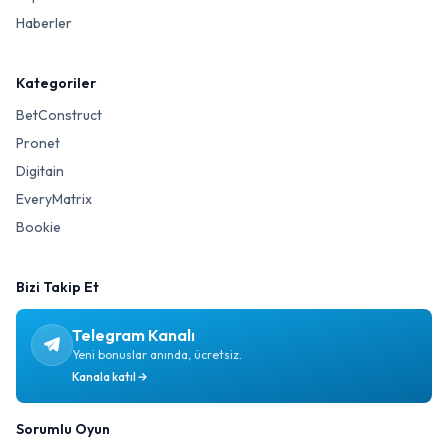
Haberler
Kategoriler
BetConstruct
Pronet
Digitain
EveryMatrix
Bookie
Bizi Takip Et
Telegram Kanalı
Yeni bonuslar anında, ücretsiz.
Kanala katıl
Sorumlu Oyun