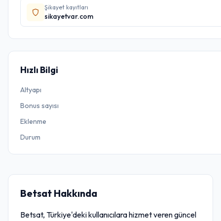
Şikayet kayıtları
sikayetvar.com
Hızlı Bilgi
Altyapı
Bonus sayısı
Eklenme
Durum
Betsat Hakkında
Betsat, Türkiye'deki kullanıcılara hizmet veren güncel