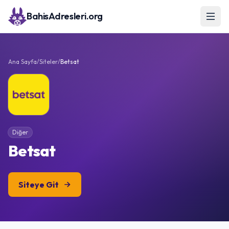
BahisAdresleri.org
Ana Sayfa
/
Siteler
/
Betsat
Diğer
Betsat
Siteye Git