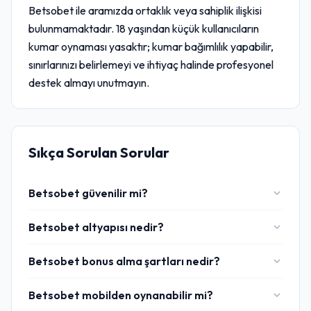
Betsobet ile aramızda ortaklık veya sahiplik ilişkisi
bulunmamaktadır. 18 yaşından küçük kullanıcıların
kumar oynaması yasaktır; kumar bağımlılık yapabilir,
sınırlarınızı belirlemeyi ve ihtiyaç halinde profesyonel
destek almayı unutmayın.
Sıkça Sorulan Sorular
Betsobet güvenilir mi?
Betsobet altyapısı nedir?
Betsobet bonus alma şartları nedir?
Betsobet mobilden oynanabilir mi?