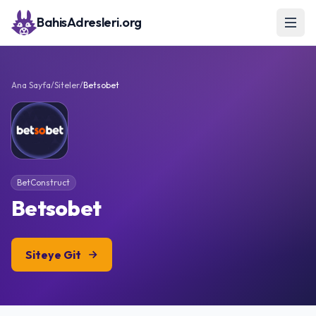
BahisAdresleri.org
Ana Sayfa
/
Siteler
/
Betsobet
BetConstruct
Betsobet
Siteye Git