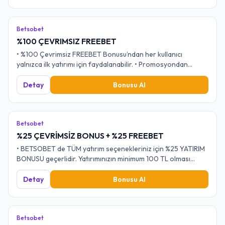
BONUS
Betsobet
%100 ÇEVRIMSIZ FREEBET
• %100 Çevrimsiz FREEBET Bonusu’ndan her kullanıcı
yalnızca ilk yatırımı için faydalanabilir. • Promosyondan
faydalanabilmeniz için yatırımı…
Detay
Bonusu Al
BONUS
Betsobet
%25 ÇEVRİMSİZ BONUS + %25 FREEBET
• BETSOBET de TÜM yatırım seçenekleriniz için %25 YATIRIM
BONUSU geçerlidir. Yatırımınızın minimum 100 TL olması
gerekmektedir. • Ana paranı…
Detay
Bonusu Al
BONUS
Betsobet