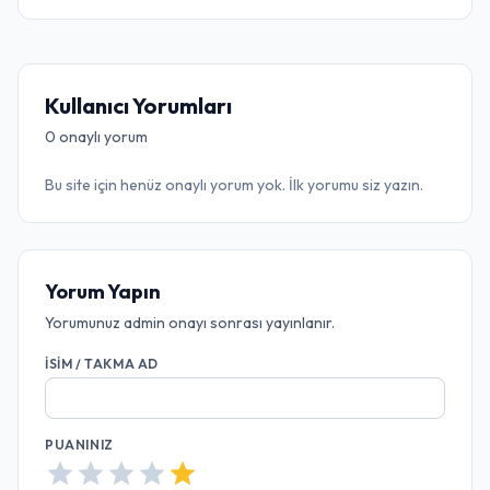
Kullanıcı Yorumları
0 onaylı yorum
Bu site için henüz onaylı yorum yok. İlk yorumu siz yazın.
Yorum Yapın
Yorumunuz admin onayı sonrası yayınlanır.
İSIM / TAKMA AD
PUANINIZ