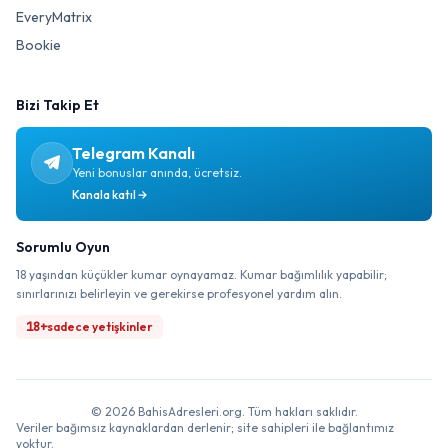
EveryMatrix
Bookie
Bizi Takip Et
Telegram Kanalı
Yeni bonuslar anında, ücretsiz.
Kanala katıl
Sorumlu Oyun
18 yaşından küçükler kumar oynayamaz. Kumar bağımlılık yapabilir;
sınırlarınızı belirleyin ve gerekirse profesyonel yardım alın.
18+
sadece yetişkinler
© 2026 BahisAdresleri.org. Tüm hakları saklıdır.
Veriler bağımsız kaynaklardan derlenir; site sahipleri ile bağlantımız
yoktur.