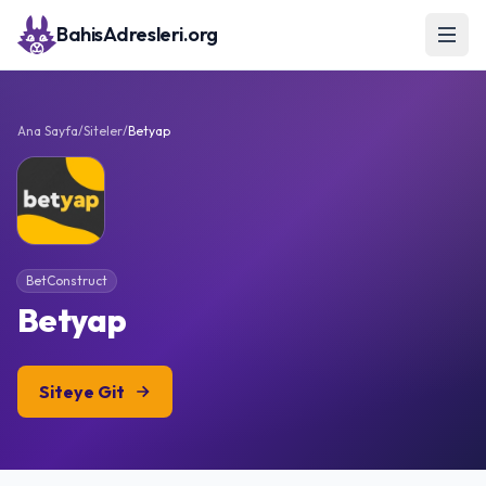
BahisAdresleri.org
Ana Sayfa
/
Siteler
/
Betyap
BetConstruct
Betyap
Siteye Git