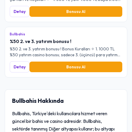
TL YAP ÇEK • 2.…
Detay
Bonusu Al
BONUS
Bullbahis
%50 2. ve 3. yatırım bonusu !
%50 2. ve 3. yatırım bonusu ! Bonus Kuralları ✧ 1. 1000 TL
%50 yatırım casino bonusu, sadece 3. (üçüncü) para yatırma
işleminde, kredi kartı…
Detay
Bonusu Al
Bullbahis Hakkında
Bullbahis, Türkiye'deki kullanıcılara hizmet veren
güncel bir bahis ve casino adresidir. Bullbahis,
sektörde tanınmış Diğer altyapısı kullanır; bu altyapı