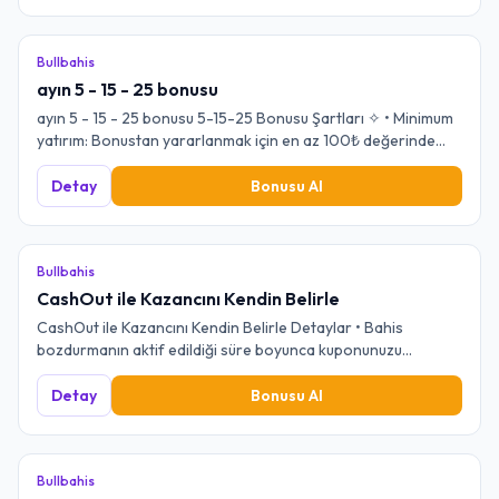
BONUS
Bullbahis
ayın 5 - 15 - 25 bonusu
ayın 5 - 15 - 25 bonusu 5-15-25 Bonusu Şartları ✧ • Minimum
yatırım: Bonustan yararlanmak için en az 100₺ değerinde
yatırım yapılmalıdır. • …
Detay
Bonusu Al
BONUS
Bullbahis
CashOut ile Kazancını Kendin Belirle
CashOut ile Kazancını Kendin Belirle Detaylar • Bahis
bozdurmanın aktif edildiği süre boyunca kuponunuzu
bozdurabilir ve kazanç sağlayabilir…
Detay
Bonusu Al
BONUS
Bullbahis