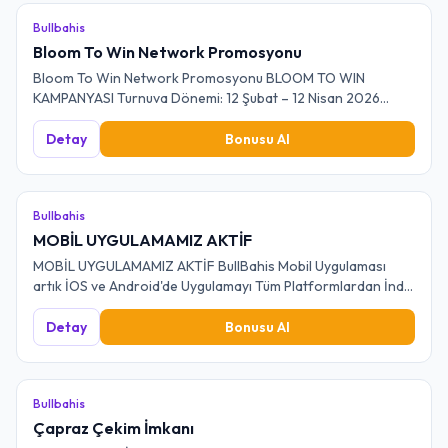
BONUS
Bullbahis
Bloom To Win Network Promosyonu
Bloom To Win Network Promosyonu BLOOM TO WIN
KAMPANYASI Turnuva Dönemi: 12 Şubat – 12 Nisan 2026
Toplam Ödül Havuzu: €105.000 Genel bakış, ş…
Detay
Bonusu Al
BONUS
Bullbahis
MOBİL UYGULAMAMIZ AKTİF
MOBİL UYGULAMAMIZ AKTİF BullBahis Mobil Uygulaması
artık İOS ve Android'de Uygulamayı Tüm Platformlardan İndir
Size uygun platformu seçerek …
Detay
Bonusu Al
BONUS
Bullbahis
Çapraz Çekim İmkanı