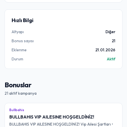
Hızlı Bilgi
Altyapı
Diğer
Bonus sayısı
21
Eklenme
21.01.2026
Durum
Aktif
Bonuslar
21 aktif kampanya
BONUS
Bullbahis
BULLBAHIS VIP AILESINE HOŞGELDİNİZ!
BULLBAHIS VIP AILESINE HOŞGELDİNİZ! Vip Ailesi Şartları •