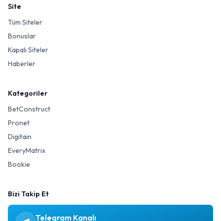
Site
Tüm Siteler
Bonuslar
Kapalı Siteler
Haberler
Kategoriler
BetConstruct
Pronet
Digitain
EveryMatrix
Bookie
Bizi Takip Et
Telegram Kanalı