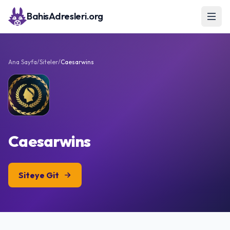
BahisAdresleri.org
Ana Sayfa
/
Siteler
/
Caesarwins
Caesarwins
Siteye Git