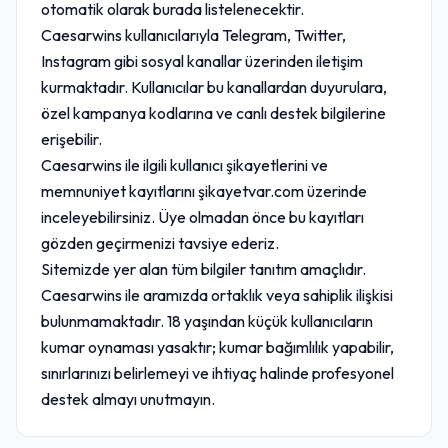
otomatik olarak burada listelenecektir.
Caesarwins kullanıcılarıyla Telegram, Twitter,
Instagram gibi sosyal kanallar üzerinden iletişim
kurmaktadır. Kullanıcılar bu kanallardan duyurulara,
özel kampanya kodlarına ve canlı destek bilgilerine
erişebilir.
Caesarwins ile ilgili kullanıcı şikayetlerini ve
memnuniyet kayıtlarını şikayetvar.com üzerinde
inceleyebilirsiniz. Üye olmadan önce bu kayıtları
gözden geçirmenizi tavsiye ederiz.
Sitemizde yer alan tüm bilgiler tanıtım amaçlıdır.
Caesarwins ile aramızda ortaklık veya sahiplik ilişkisi
bulunmamaktadır. 18 yaşından küçük kullanıcıların
kumar oynaması yasaktır; kumar bağımlılık yapabilir,
sınırlarınızı belirlemeyi ve ihtiyaç halinde profesyonel
destek almayı unutmayın.