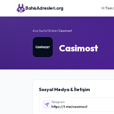
BahisAdresleri.org
Tüm S
Ana Sayfa
/
Siteler
/
Casimost
Casimost
Sosyal Medya & İletişim
Telegram
https://t.me/casimost