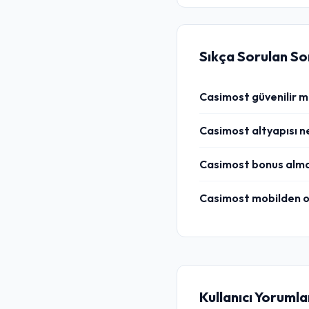
Sıkça Sorulan So
Casimost güvenilir m
Casimost altyapısı n
Casimost bonus alma 
Casimost mobilden o
Kullanıcı Yorumla