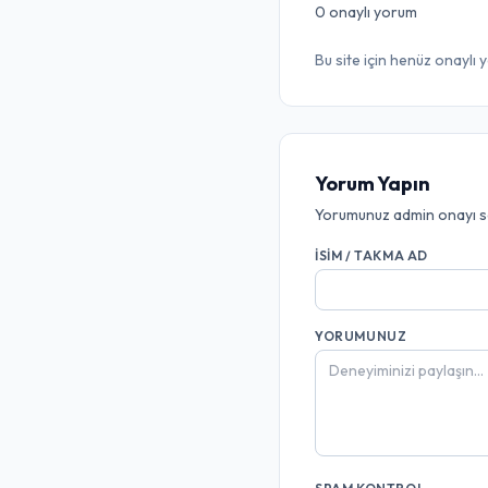
0 onaylı yorum
Bu site için henüz onaylı 
Yorum Yapın
Yorumunuz admin onayı so
İSIM / TAKMA AD
YORUMUNUZ