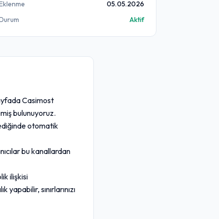
Eklenme
05.05.2026
Durum
Aktif
 sayfada Casimost
lemiş bulunuyoruz.
lediğinde otomatik
anıcılar bu kanallardan
 ilişkisi
yapabilir, sınırlarınızı