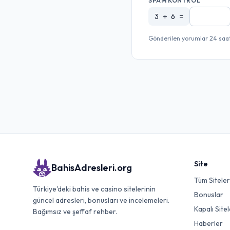
SPAM KONTROL
3 + 6 =
Gönderilen yorumlar 24 saat 
Site
BahisAdresleri.org
Tüm Siteler
Türkiye'deki bahis ve casino sitelerinin
Bonuslar
güncel adresleri, bonusları ve incelemeleri.
Kapalı Site
Bağımsız ve şeffaf rehber.
Haberler