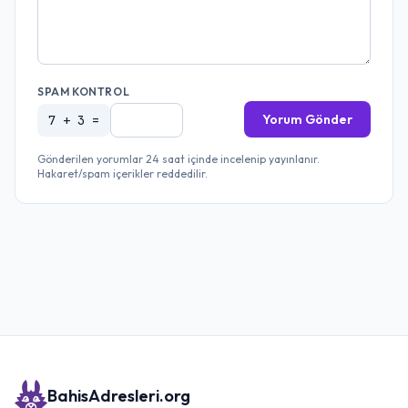
SPAM KONTROL
Yorum Gönder
7 + 3 =
Gönderilen yorumlar 24 saat içinde incelenip yayınlanır.
Hakaret/spam içerikler reddedilir.
BahisAdresleri.org