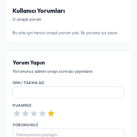
Kullanıcı Yorumları
0 onaylı yorum
Bu site için henüz onaylı yorum yok. İlk yorumu siz yazın.
Yorum Yapın
Yorumunuz admin onayı sonrası yayınlanır.
İSIM / TAKMA AD
PUANINIZ
YORUMUNUZ