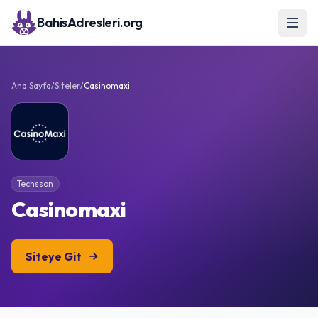
BahisAdresleri.org
Ana Sayfa
/
Siteler
/
Casinomaxi
Techsson
Casinomaxi
Siteye Git