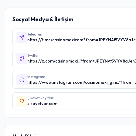
Sosyal Medya & İletişim
Telegram
https://t.me/casinomaxicom?from=JPEYNAt5VYV8aJ
Twitter
https://x.com/casinomaxi_?from=JPEYNAt5VYV8aJe
Instagram
https://www.instagram.com/casinomaxi_giris/?fr
Şikayet kayıtları
sikayetvar.com