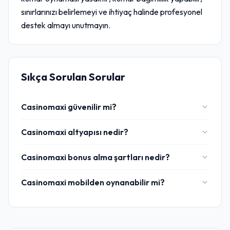
sınırlarınızı belirlemeyi ve ihtiyaç halinde profesyonel
destek almayı unutmayın.
Sıkça Sorulan Sorular
Casinomaxi güvenilir mi?
Casinomaxi altyapısı nedir?
Casinomaxi bonus alma şartları nedir?
Casinomaxi mobilden oynanabilir mi?