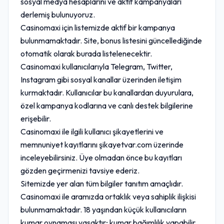
sosyal medya hesaplarını ve aktif kampanyaları
derlemiş bulunuyoruz.
Casinomaxi için listemizde aktif bir kampanya
bulunmamaktadır. Site, bonus listesini güncellediğinde
otomatik olarak burada listelenecektir.
Casinomaxi kullanıcılarıyla Telegram, Twitter,
Instagram gibi sosyal kanallar üzerinden iletişim
kurmaktadır. Kullanıcılar bu kanallardan duyurulara,
özel kampanya kodlarına ve canlı destek bilgilerine
erişebilir.
Casinomaxi ile ilgili kullanıcı şikayetlerini ve
memnuniyet kayıtlarını şikayetvar.com üzerinde
inceleyebilirsiniz. Üye olmadan önce bu kayıtları
gözden geçirmenizi tavsiye ederiz.
Sitemizde yer alan tüm bilgiler tanıtım amaçlıdır.
Casinomaxi ile aramızda ortaklık veya sahiplik ilişkisi
bulunmamaktadır. 18 yaşından küçük kullanıcıların
kumar oynaması yasaktır; kumar bağımlılık yapabilir,