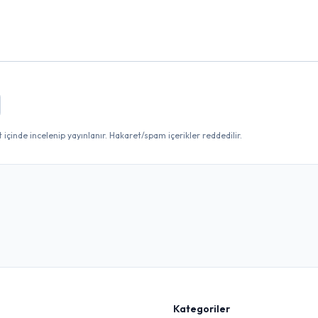
içinde incelenip yayınlanır. Hakaret/spam içerikler reddedilir.
Kategoriler