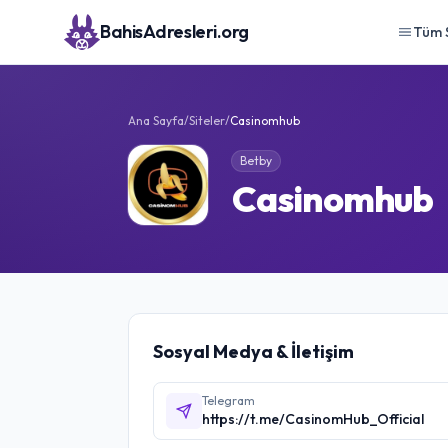
BahisAdresleri.org
Tüm S
Ana Sayfa
/
Siteler
/
Casinomhub
Betby
Casinomhub
Sosyal Medya & İletişim
Telegram
https://t.me/CasinomHub_Official