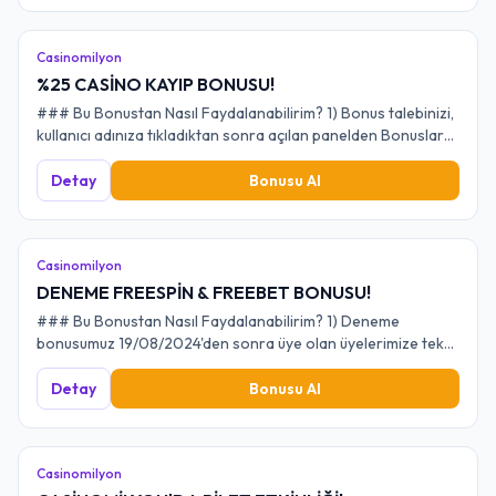
BONUS
Casinomilyon
%25 CASİNO KAYIP BONUSU!
### Bu Bonustan Nasıl Faydalanabilirim? 1) Bonus talebinizi,
kullanıcı adınıza tıkladıktan sonra açılan panelden Bonuslar
kısmındaki Bonus T…
Detay
Bonusu Al
BONUS
Casinomilyon
DENEME FREESPİN & FREEBET BONUSU!
### Bu Bonustan Nasıl Faydalanabilirim? 1) Deneme
bonusumuz 19/08/2024'den sonra üye olan üyelerimize tek
seferlik olarak 250 Freespin veya …
Detay
Bonusu Al
BONUS
Casinomilyon