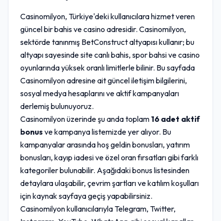
Casinomilyon, Türkiye'deki kullanıcılara hizmet veren
güncel bir bahis ve casino adresidir. Casinomilyon,
sektörde tanınmış BetConstruct altyapısı kullanır; bu
altyapı sayesinde site canlı bahis, spor bahsi ve casino
oyunlarında yüksek oranlı limitlerle bilinir. Bu sayfada
Casinomilyon adresine ait güncel iletişim bilgilerini,
sosyal medya hesaplarını ve aktif kampanyaları
derlemiş bulunuyoruz.
Casinomilyon üzerinde şu anda toplam
16 adet aktif
bonus
ve kampanya listemizde yer alıyor. Bu
kampanyalar arasında hoş geldin bonusları, yatırım
bonusları, kayıp iadesi ve özel oran fırsatları gibi farklı
kategoriler bulunabilir. Aşağıdaki bonus listesinden
detaylara ulaşabilir, çevrim şartları ve katılım koşulları
için kaynak sayfaya geçiş yapabilirsiniz.
Casinomilyon kullanıcılarıyla Telegram, Twitter,