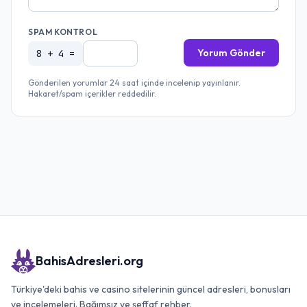
SPAM KONTROL
Yorum Gönder
8 + 4 =
Gönderilen yorumlar 24 saat içinde incelenip yayınlanır.
Hakaret/spam içerikler reddedilir.
BahisAdresleri.org
Türkiye'deki bahis ve casino sitelerinin güncel adresleri, bonusları
ve incelemeleri. Bağımsız ve şeffaf rehber.