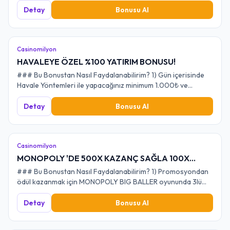
Detay
Bonusu Al
BONUS
Casinomilyon
HAVALEYE ÖZEL %100 YATIRIM BONUSU!
### Bu Bonustan Nasıl Faydalanabilirim? 1) Gün içerisinde
Havale Yöntemleri ile yapacağınız minimum 1.000₺ ve
maksimum 10.000₺ yatırımınıza …
Detay
Bonusu Al
BONUS
Casinomilyon
MONOPOLY 'DE 500X KAZANÇ SAĞLA 100X
HEDİYE !
### Bu Bonustan Nasıl Faydalanabilirim? 1) Promosyondan
ödül kazanmak için MONOPOLY BIG BALLER oyununda 3lü
veya 5 li zar oyunundan 500x ve …
Detay
Bonusu Al