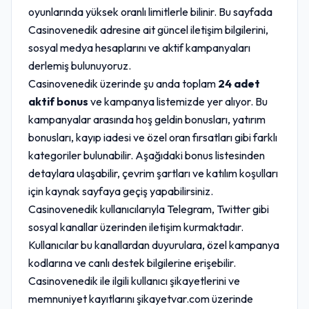
oyunlarında yüksek oranlı limitlerle bilinir. Bu sayfada
Casinovenedik adresine ait güncel iletişim bilgilerini,
sosyal medya hesaplarını ve aktif kampanyaları
derlemiş bulunuyoruz.
Casinovenedik üzerinde şu anda toplam
24 adet
aktif bonus
ve kampanya listemizde yer alıyor. Bu
kampanyalar arasında hoş geldin bonusları, yatırım
bonusları, kayıp iadesi ve özel oran fırsatları gibi farklı
kategoriler bulunabilir. Aşağıdaki bonus listesinden
detaylara ulaşabilir, çevrim şartları ve katılım koşulları
için kaynak sayfaya geçiş yapabilirsiniz.
Casinovenedik kullanıcılarıyla Telegram, Twitter gibi
sosyal kanallar üzerinden iletişim kurmaktadır.
Kullanıcılar bu kanallardan duyurulara, özel kampanya
kodlarına ve canlı destek bilgilerine erişebilir.
Casinovenedik ile ilgili kullanıcı şikayetlerini ve
memnuniyet kayıtlarını şikayetvar.com üzerinde