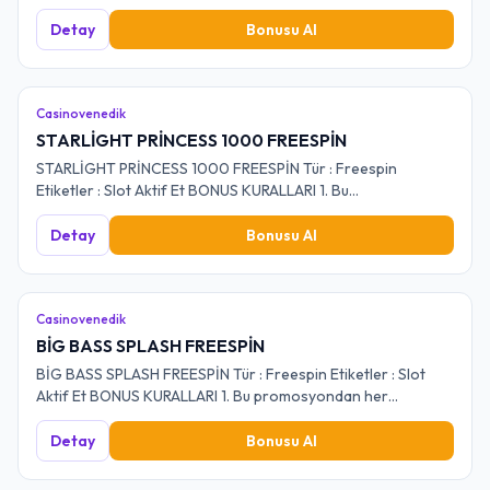
promosyondan her yatırımınıza faydalabılırsı…
Detay
Bonusu Al
BONUS
Casinovenedik
STARLİGHT PRİNCESS 1000 FREESPİN
STARLİGHT PRİNCESS 1000 FREESPİN Tür : Freespin
Etiketler : Slot Aktif Et BONUS KURALLARI 1. Bu
promosyondan her yatırımınıza yararlanabilir…
Detay
Bonusu Al
BONUS
Casinovenedik
BİG BASS SPLASH FREESPİN
BİG BASS SPLASH FREESPİN Tür : Freespin Etiketler : Slot
Aktif Et BONUS KURALLARI 1. Bu promosyondan her
yatırımınıza yararlanabilirsiniz 2.…
Detay
Bonusu Al