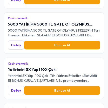
BONUS
Casinovenedik
5000 YATİRİMA 5000 TL GATE OF OLYMPUS
FREESPİN
5000 YATİRİMA 5000 TL GATE OF OLYMPUS FREESPİN Tür :
Freespin Etiketler : Slot Aktif Et BONUS KURALLARI 1. Bu
promosyondan her yatırımınıza …
Detay
Bonusu Al
BONUS
Casinovenedik
Yatirimini 5X Yap ! 10X Çek !
Yatirimini 5X Yap ! 10X Çek ! Tür : Yatırım Etiketler : Slot Aktif
Et BONUS KURAL VE ŞARTLARI ! 1. Bu promosyondan
minimum 1000₺ maksimum 10…
Detay
Bonusu Al
BONUS