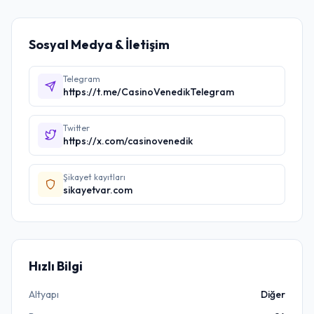
Sosyal Medya & İletişim
Telegram
https://t.me/CasinoVenedikTelegram
Twitter
https://x.com/casinovenedik
Şikayet kayıtları
sikayetvar.com
Hızlı Bilgi
Altyapı
Diğer