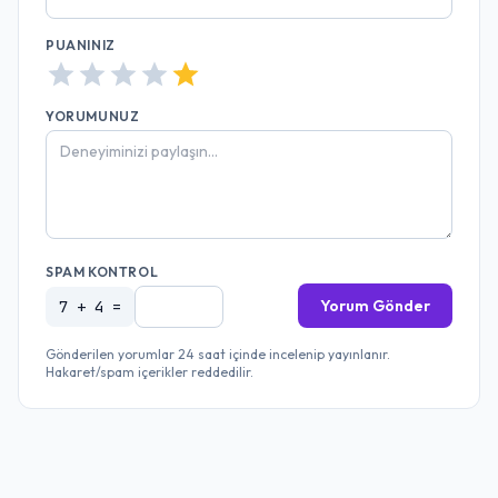
PUANINIZ
YORUMUNUZ
SPAM KONTROL
Yorum Gönder
7 + 4 =
Gönderilen yorumlar 24 saat içinde incelenip yayınlanır.
Hakaret/spam içerikler reddedilir.