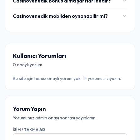
Casinovenedik bonus alma şartları nedir?
Casinovenedik mobilden oynanabilir mi?
Kullanıcı Yorumları
0 onaylı yorum
Bu site için henüz onaylı yorum yok. İlk yorumu siz yazın.
Yorum Yapın
Yorumunuz admin onayı sonrası yayınlanır.
İSIM / TAKMA AD