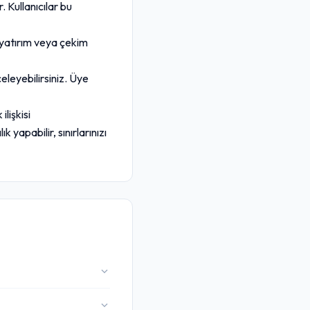
. Kullanıcılar bu
, yatırım veya çekim
celeyebilirsiniz. Üye
lişkisi
yapabilir, sınırlarınızı