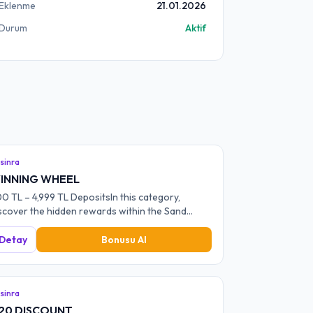
Eklenme
21.01.2026
Durum
Aktif
BONUS
sinra
INNING WHEEL
0 TL – 4,999 TL DepositsIn this category,
scover the hidden rewards within the Sand
ult. 5,000 TL – 9,999 TL DepositsIn this
tegory,…
Detay
Bonusu Al
BONUS
sinra
20 DISCOUNT