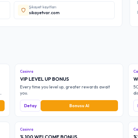
Şikayet kayıtları
sikayetvar.com
US
BONUS
Casinra
Ca
VIP LEVEL UP BONUS
W
Every time you level up, greater rewards await
50
you.
di
Va
ca
Detay
Bonusu Al
US
BONUS
Casinra
Ca
% 100 WELCOME BONUS
%