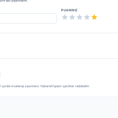
nrası yayınlanır.
PUANINIZ
içinde incelenip yayınlanır. Hakaret/spam içerikler reddedilir.