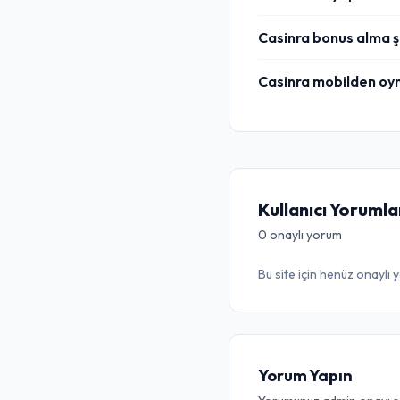
Casinra bonus alma ş
Casinra mobilden oyn
Kullanıcı Yorumla
0 onaylı yorum
Bu site için henüz onaylı 
Yorum Yapın