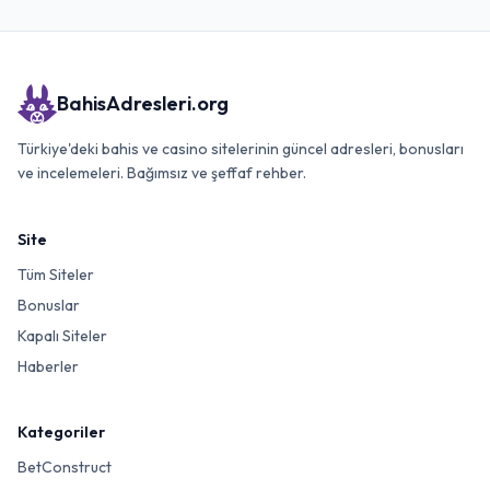
BahisAdresleri.org
Türkiye'deki bahis ve casino sitelerinin güncel adresleri, bonusları
ve incelemeleri. Bağımsız ve şeffaf rehber.
Site
Tüm Siteler
Bonuslar
Kapalı Siteler
Haberler
Kategoriler
BetConstruct