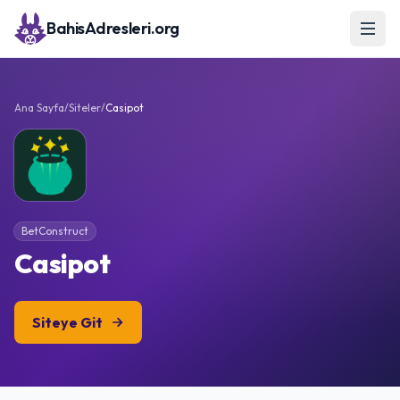
BahisAdresleri.org
Ana Sayfa
/
Siteler
/
Casipot
BetConstruct
Casipot
Siteye Git