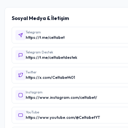
Sosyal Medya & İletişim
Telegram
https://t.me/celtabet
Telegram Destek
https://t.me/celtabetdestek
Twitter
https://x.com/Celtabet401
Instagram
https://www.instagram.com/celtabet/
YouTube
https://www.youtube.com/@CeltabetYT