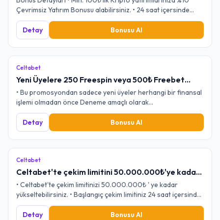
Bonus Detayları • Min. 100₺ lik Kripto yatırımlarınıza %10
Çevrimsiz Yatırım Bonusu alabilirsiniz. • 24 saat içersinde
alabileceğiniz maximu…
Detay
Bonusu Al
BONUS
Celtabet
Yeni Üyelere 250 Freespin veya 500₺ Freebet
Hediye!
• Bu promosyondan sadece yeni üyeler herhangi bir finansal
işlemi olmadan önce Deneme amaçlı olarak
yararlanabilirler.Talebinize göre 500 TL…
Detay
Bonusu Al
BONUS
Celtabet
Celtabet'te çekim limitini 50.000.000₺'ye kadar
çıkararak kazançlarınıza sınır koymayın!
• Celtabet'te çekim limitinizi 50.000.000₺ ' ye kadar
yükseltebilirsiniz. • Başlangıç çekim limitiniz 24 saat içersinde
500.000₺' dir. Fakat…
Detay
Bonusu Al