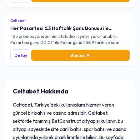
BONUS
Celtabet
Her Pazartesi %3 Haftalık Şans Bonusu ile
Kazancınızı Artırın!
• Bu promosyondan tüm statüdeki üyeler yararlanabilir.
Pazartesi günü 00:01 ' ile Pazar günü 23:59 tarih ve saat
aralığında ki minimum 100₺ …
Detay
Bonusu Al
Celtabet Hakkında
Celtabet, Türkiye'deki kullanıcılara hizmet veren
güncel bir bahis ve casino adresidir. Celtabet,
sektörde tanınmış BetConstruct altyapısı kullanır; bu
altyapı sayesinde site canlı bahis, spor bahsi ve casino
oyunlarında yüksek oranlı limitlerle bilinir. Bu sayfada