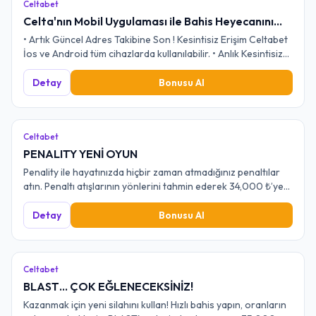
Celtabet
Celta'nın Mobil Uygulaması ile Bahis Heyecanını
Yanınızda Taşıyın!
• Artık Güncel Adres Takibine Son ! Kesintisiz Erişim Celtabet
İos ve Android tüm cihazlarda kullanılabilir. • Anlık Kesintisiz
Mobilden eri…
Detay
Bonusu Al
BONUS
Celtabet
PENALITY YENİ OYUN
Penality ile hayatınızda hiçbir zaman atmadığınız penaltılar
atın. Penaltı atışlarının yönlerini tahmin ederek 34,000 ₺’ye
kadar kazanın. 7 …
Detay
Bonusu Al
BONUS
Celtabet
BLAST… ÇOK EĞLENECEKSİNİZ!
Kazanmak için yeni silahını kullan! Hızlı bahis yapın, oranların