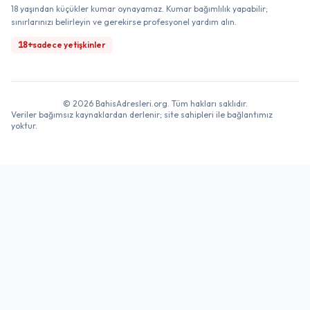
18 yaşından küçükler kumar oynayamaz. Kumar bağımlılık yapabilir;
sınırlarınızı belirleyin ve gerekirse profesyonel yardım alın.
18+
sadece yetişkinler
© 2026 BahisAdresleri.org. Tüm hakları saklıdır.
Veriler bağımsız kaynaklardan derlenir; site sahipleri ile bağlantımız
yoktur.