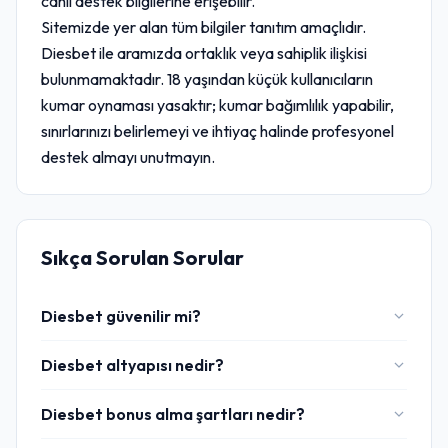
canlı destek bilgilerine erişebilir.
Sitemizde yer alan tüm bilgiler tanıtım amaçlıdır.
Diesbet ile aramızda ortaklık veya sahiplik ilişkisi
bulunmamaktadır. 18 yaşından küçük kullanıcıların
kumar oynaması yasaktır; kumar bağımlılık yapabilir,
sınırlarınızı belirlemeyi ve ihtiyaç halinde profesyonel
destek almayı unutmayın.
Sıkça Sorulan Sorular
Diesbet güvenilir mi?
Diesbet altyapısı nedir?
Diesbet bonus alma şartları nedir?