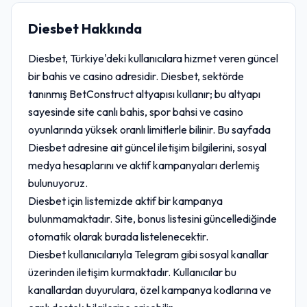
Diesbet Hakkında
Diesbet, Türkiye'deki kullanıcılara hizmet veren güncel
bir bahis ve casino adresidir. Diesbet, sektörde
tanınmış BetConstruct altyapısı kullanır; bu altyapı
sayesinde site canlı bahis, spor bahsi ve casino
oyunlarında yüksek oranlı limitlerle bilinir. Bu sayfada
Diesbet adresine ait güncel iletişim bilgilerini, sosyal
medya hesaplarını ve aktif kampanyaları derlemiş
bulunuyoruz.
Diesbet için listemizde aktif bir kampanya
bulunmamaktadır. Site, bonus listesini güncellediğinde
otomatik olarak burada listelenecektir.
Diesbet kullanıcılarıyla Telegram gibi sosyal kanallar
üzerinden iletişim kurmaktadır. Kullanıcılar bu
kanallardan duyurulara, özel kampanya kodlarına ve