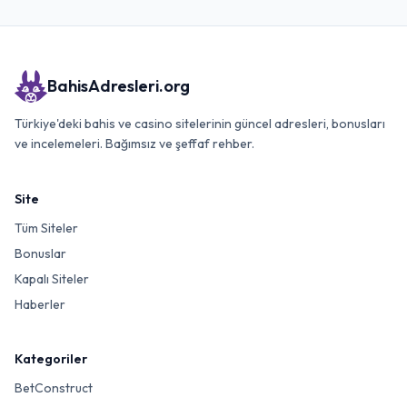
BahisAdresleri.org
Türkiye'deki bahis ve casino sitelerinin güncel adresleri, bonusları
ve incelemeleri. Bağımsız ve şeffaf rehber.
Site
Tüm Siteler
Bonuslar
Kapalı Siteler
Haberler
Kategoriler
BetConstruct