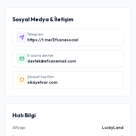
Sosyal Medya & İletişim
Telegram
https://t.me/Efsanesocial
E-posta destek
destek@efsanemail.com
Şikayet kayıtları
sikayetvar.com
Hızlı Bilgi
Altyapı
LuckyLand