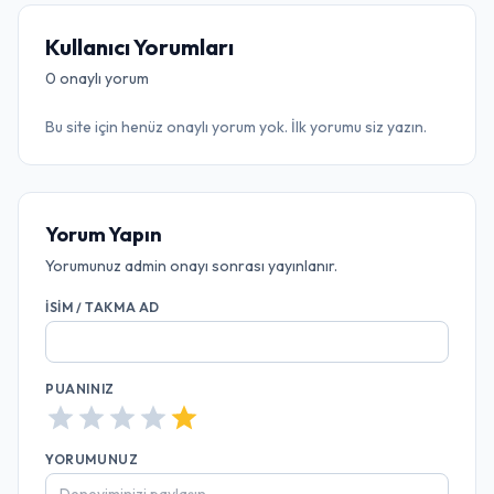
Kullanıcı Yorumları
0 onaylı yorum
Bu site için henüz onaylı yorum yok. İlk yorumu siz yazın.
Yorum Yapın
Yorumunuz admin onayı sonrası yayınlanır.
İSIM / TAKMA AD
PUANINIZ
YORUMUNUZ