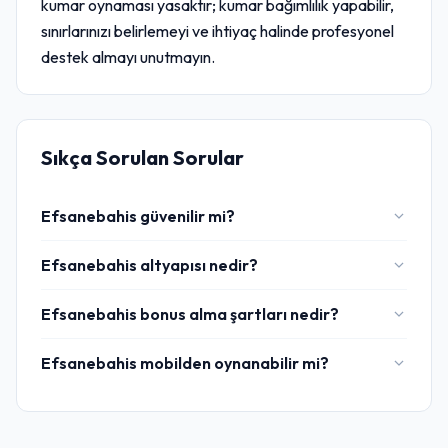
kumar oynaması yasaktır; kumar bağımlılık yapabilir,
sınırlarınızı belirlemeyi ve ihtiyaç halinde profesyonel
destek almayı unutmayın.
Sıkça Sorulan Sorular
Efsanebahis güvenilir mi?
Efsanebahis altyapısı nedir?
Efsanebahis bonus alma şartları nedir?
Efsanebahis mobilden oynanabilir mi?