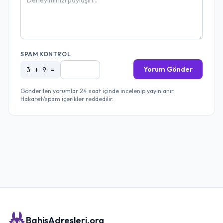
SPAM KONTROL
Yorum Gönder
3 + 9 =
Gönderilen yorumlar 24 saat içinde incelenip yayınlanır.
Hakaret/spam içerikler reddedilir.
BahisAdresleri.org