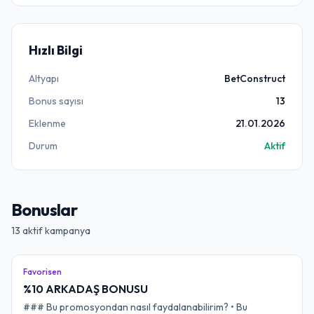
Hızlı Bilgi
Altyapı
BetConstruct
Bonus sayısı
13
Eklenme
21.01.2026
Durum
Aktif
Bonuslar
13 aktif kampanya
BONUS
Favorisen
%10 ARKADAŞ BONUSU
### Bu promosyondan nasıl faydalanabilirim? • Bu