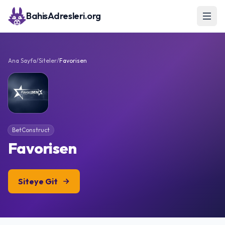
BahisAdresleri.org
Ana Sayfa
/
Siteler
/
Favorisen
BetConstruct
Favorisen
Siteye Git