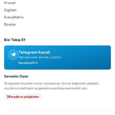
Pronet
Digitain
EveryMatrix
Bookie
Bizi Takip Et
Telegram Kanalı
Yeni bonuslar anında, ücretsiz.
Kanala katıl
Sorumlu Oyun
18 yaşından küçükler kumar oynayamaz. Kumar bağımlılık yapabilir;
sınırlarınızı belirleyin ve gerekirse profesyonel yardım alın.
18+
sadece yetişkinler