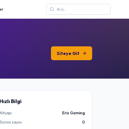
er
Siteye Git
Hızlı Bilgi
Altyapı
Eris Gaming
Bonus sayısı
0