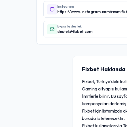
Instagram
https://www.instagram.com/resmifix
E-posta destek
destek@fixbet.com
Fixbet Hakkında
Fixbet, Türkiye'deki kul
Gaming altyapısı kullanı
limitlerle bilinir. Bu sa
kampanyaları derlemiş
Fixbet için listemizde 
burada listelenecektir.
Fixbet kullanıcılarıyla 