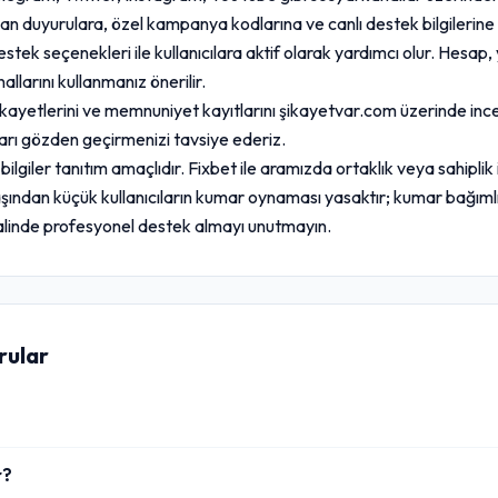
dan duyurulara, özel kampanya kodlarına ve canlı destek bilgilerine e
estek seçenekleri ile kullanıcılara aktif olarak yardımcı olur. Hesap
llarını kullanmanız önerilir.
cı şikayetlerini ve memnuniyet kayıtlarını şikayetvar.com üzerinde ince
arı gözden geçirmenizi tavsiye ederiz.
lgiler tanıtım amaçlıdır. Fixbet ile aramızda ortaklık veya sahiplik il
ndan küçük kullanıcıların kumar oynaması yasaktır; kumar bağımlılık 
halinde profesyonel destek almayı unutmayın.
rular
r?