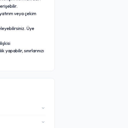
rişebilir.
, yatırım veya çekim
leyebilirsiniz. Üye
işkisi
yapabilir, sınırlarınızı