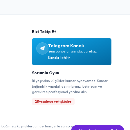
Bizi Takip Et
Telegram Kanalı
Yeni bonuslar anında, ücretsiz.
Kanala katıl
Sorumlu Oyun
18 yaşından küçükler kumar oynayamaz. Kumar
bağımlılık yapabilir; sınırlarınızı belirleyin ve
gerekirse profesyonel yardım alın.
18+
sadece yetişkinler
r bağımsız kaynaklardan derlenir; site sahipleri ile bağlantımız yoktur.