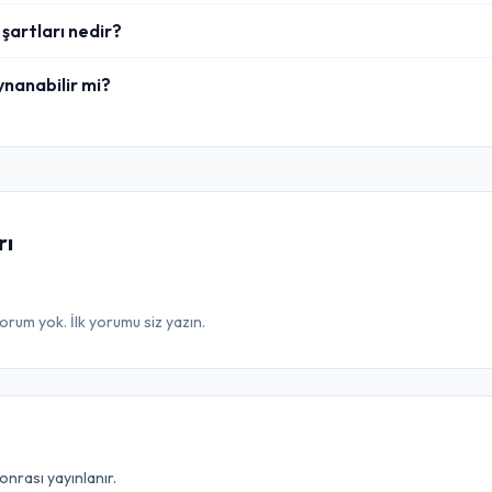
şartları nedir?
nanabilir mi?
rı
yorum yok. İlk yorumu siz yazın.
nrası yayınlanır.