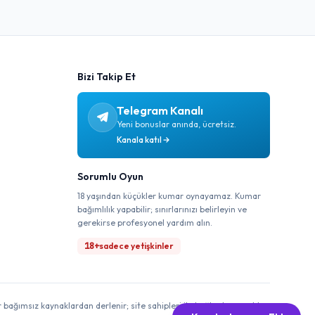
Bizi Takip Et
Telegram Kanalı
Yeni bonuslar anında, ücretsiz.
Kanala katıl
Sorumlu Oyun
18 yaşından küçükler kumar oynayamaz. Kumar
bağımlılık yapabilir; sınırlarınızı belirleyin ve
gerekirse profesyonel yardım alın.
18+
sadece yetişkinler
r bağımsız kaynaklardan derlenir; site sahipleri ile bağlantımız yoktur.