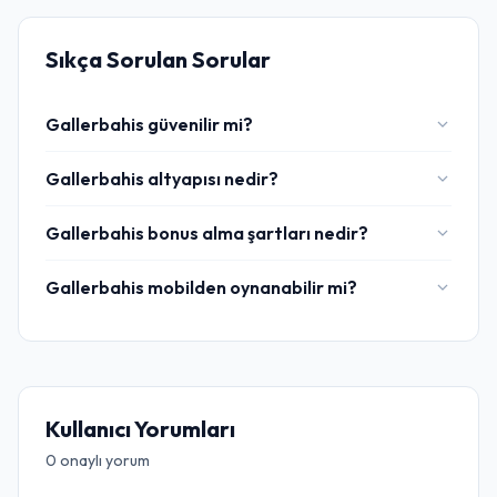
Sıkça Sorulan Sorular
Gallerbahis güvenilir mi?
Gallerbahis altyapısı nedir?
Gallerbahis bonus alma şartları nedir?
Gallerbahis mobilden oynanabilir mi?
Kullanıcı Yorumları
0 onaylı yorum